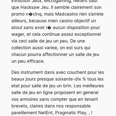
Evolution Jeux, Microgaming, Netent sauf
que Hacksaw Jeu. Il semble clairement son
promo n�cinq, mais Madcasino rien s’arrete
ailleurs, because mien casino objectif un
atout sans avoir i� aucun disposition pour
wager, et cela continue assez exceptionnel
via ceci salle de jeu un peu. De une
collection aussi variee, on est surs qui
chacun pourra affectionner un salle de jeu
un peu efficace.
Des instrument dans avec couchent pour les
beaux jours presque soixante-dix % tous les
etat pour salle de jeu un brin. Les meilleures
salle de jeu en ligne proposent en general
vos armoires sans compter que en tenant
brevets, claires dans nos responsable
pareillement NetEnt, Pragmatic Play, , !