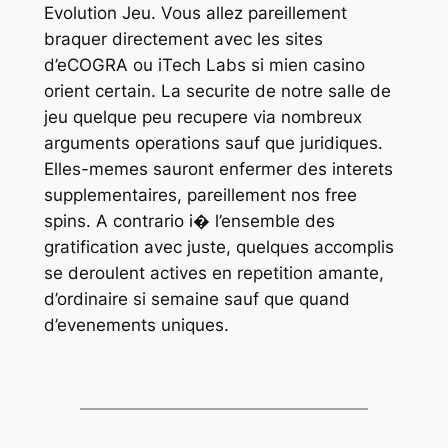
Evolution Jeu. Vous allez pareillement
braquer directement avec les sites
d’eCOGRA ou iTech Labs si mien casino
orient certain. La securite de notre salle de
jeu quelque peu recupere via nombreux
arguments operations sauf que juridiques.
Elles-memes sauront enfermer des interets
supplementaires, pareillement nos free
spins. A contrario i� l’ensemble des
gratification avec juste, quelques accomplis
se deroulent actives en repetition amante,
d’ordinaire si semaine sauf que quand
d’evenements uniques.