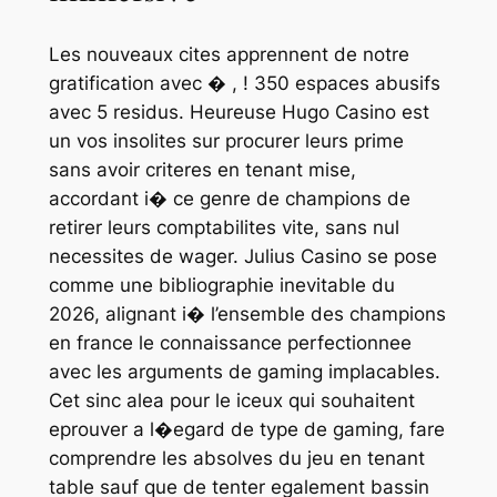
Les nouveaux cites apprennent de notre
gratification avec � , ! 350 espaces abusifs
avec 5 residus. Heureuse Hugo Casino est
un vos insolites sur procurer leurs prime
sans avoir criteres en tenant mise,
accordant i� ce genre de champions de
retirer leurs comptabilites vite, sans nul
necessites de wager. Julius Casino se pose
comme une bibliographie inevitable du
2026, alignant i� l’ensemble des champions
en france le connaissance perfectionnee
avec les arguments de gaming implacables.
Cet sinc alea pour le iceux qui souhaitent
eprouver a l�egard de type de gaming, fare
comprendre les absolves du jeu en tenant
table sauf que de tenter egalement bassin