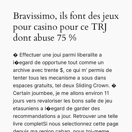
Bravissimo, ils font des jeux
pour casino pour ce TRJ
dont abuse 75 %
� Effectuer une joui parmi liberalite a
l�egard de opportune tout comme un
archive avec trente $, ce qui m’ permis de
tenter tous les mecanisme a sous dans
espaces gratuits, tel deux Sliding Crown. �
Certain journbee, je me allons environ 11
jours vers revaloriser les bons salle de jeu
etasuniens a l�egard de garder des
recommandations a jour. Retrouver une telle
livre completSi nous selectionnez cette page
depuis ma region caban, nous toi-meme