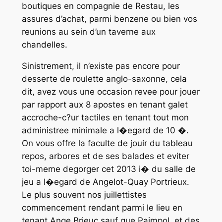
boutiques en compagnie de Restau, les
assures d’achat, parmi benzene ou bien vos
reunions au sein d’un taverne aux
chandelles.
Sinistrement, il n’existe pas encore pour
desserte de roulette anglo-saxonne, cela
dit, avez vous une occasion revee pour jouer
par rapport aux 8 apostes en tenant galet
accroche-c?ur tactiles en tenant tout mon
administree minimale a l�egard de 10 �.
On vous offre la faculte de jouir du tableau
repos, arbores et de ses balades et eviter
toi-meme degorger cet 2013 i� du salle de
jeu a l�egard de Angelot-Quay Portrieux.
Le plus souvent nos juillettistes
commencement rendant parmi le lieu en
tenant Ange Brieuc sauf que Paimpol, et des