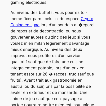
gaming electriques.
Au niveau des buffets, vous pourrez toi-
meme fixer parmi celui-ci du espace
Crypto
Casino en ligne
lors d’un soudain a l�egard
de repos et de decontractio, ou nous
gouverner aupres du zinc des jeux si vous
voulez mien mitan legerement davantage
mieux energique. Au niveau des deux
imprevu, nous profiterez d’un service
qualitatif sauf que de faire une cuisine
integralement potable, lors d’un prix en
tenant essor sur 26 � (acces, truc sauf que
fruits). Ayant trait aux gastronomie en
austral ou du soir, pris par la possibilite de
avaler en exterieur et de mansarde. Une
soiree de jeu sauf que ceci paysage a
portee pourra remettre mien est issu unique