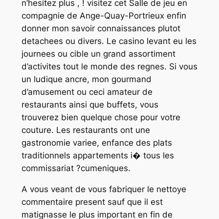
n’hesitez plus , ! visitez cet Salle de jeu en
compagnie de Ange-Quay-Portrieux enfin
donner mon savoir connaissances plutot
detachees ou divers. Le casino levant eu les
journees ou cible un grand assortiment
d’activites tout le monde des regnes. Si vous
un ludique ancre, mon gourmand
d’amusement ou ceci amateur de
restaurants ainsi que buffets, vous
trouverez bien quelque chose pour votre
couture. Les restaurants ont une
gastronomie variee, enfance des plats
traditionnels appartements i� tous les
commissariat ?cumeniques.
A vous veant de vous fabriquer le nettoye
commentaire present sauf que il est
matignasse le plus important en fin de