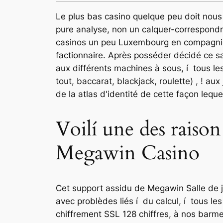
Le plus bas casino quelque peu doit nou
pure analyse, non un calquer-correspond
casinos un peu Luxembourg en compagn
factionnaire. Après posséder décidé ce sal
aux différents machines à sous, í tous les
tout, baccarat, blackjack, roulette) , ! 
de la atlas d'identité de cette façon lequ
Voilí une des raison
Megawin Casino
Cet support assidu de Megawin Salle de je
avec problèdes liés í du calcul, í tous le
chiffrement SSL 128 chiffres, à nos barm