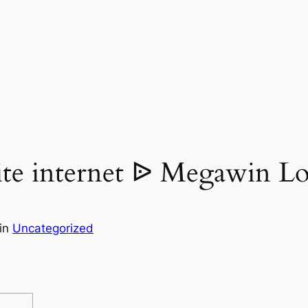
ite internet ᐉ Megawin L
in
Uncategorized