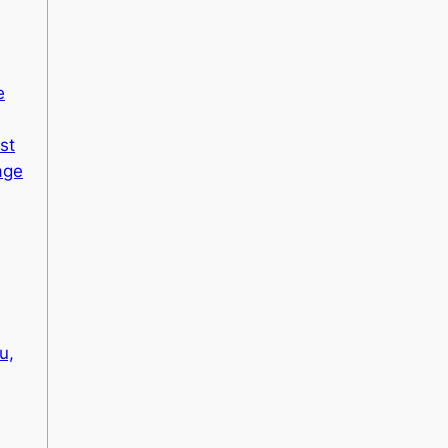
e
st
age
u,