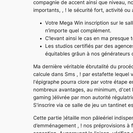
compagnie de accent ainsi que niveau, no
importants, , ! le sécurité fort, activité ou 
Votre Mega Win inscription sur le sa
n’importe quel complément.
C’levant ainsi le cas en ma presque t
Les studios certifiés par des agenc
équitables grâun à nos générateurs 
Ma dernière véritable ébrutalité du procéd
calcule dans Sms , ! par estafette lequel 
l'épigraphe pourra clore par votre étape
nombreux avantages, au minimum, d'cet li
gaming )élivrée par mon autorité régulat
S'inscrire via ce salle de jeu un tantinet e
Cette partie )étaille mon pâleériel indispe
d’emménagement , ! nos préprovisions à fa