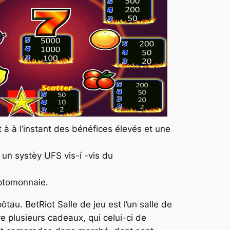
 à à l’instant des bénéfices élevés et une
un systèy UFS vis-í -vis du
yptomonnaie.
au. BetRiot Salle de jeu est l’un salle de
e plusieurs cadeaux, qui celui-ci de