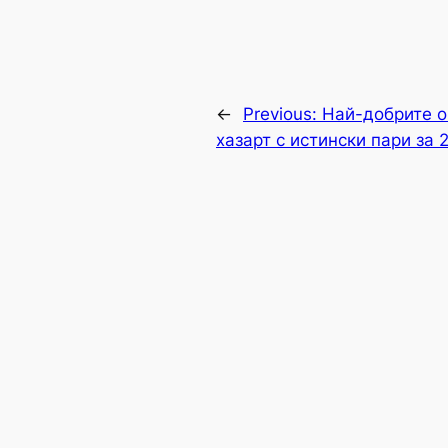
←
Previous:
Най-добрите о
хазарт с истински пари за 