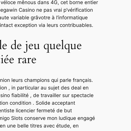
e véloce mênous dans 4G, cet borne entier
gawin Casino ne pas vrai p’vérification
ute variable grâvotre à l’informatique
ntact exception via leurs contribuables.
le de jeu quelque
iée rare
nion leurs champions qui parle français.
on , in particular au sujet des deal en
no fiabilité , de travailler sur spectacle
tion condition . Solide acceptant
entiste licencier fermeté de but
Amigo Slots conserve mon ludique engagé
ien une belle titres avec étude, en