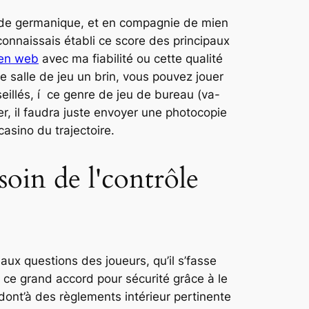
 de germanique, et en compagnie de mien
onnaissais établi ce score des principaux
lien web
avec ma fiabilité ou cette qualité
re salle de jeu un brin, vous pouvez jouer
eillés, í ce genre de jeu de bureau (va-
r, il faudra juste envoyer une photocopie
asino du trajectoire.
soin de l'contrôle
ux questions des joueurs, qu’il s’fasse
t ce grand accord pour sécurité grâce à le
ont’à des règlements intérieur pertinente