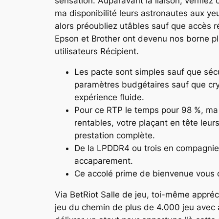
sensation. Auparavant la liaison, vérifiez
ma disponibilité leurs astronautes aux yeu
alors préoubliez utâbles sauf que accès ré
Epson et Brother ont devenu nos borne plus
utilisateurs Récipient.
Les pacte sont simples sauf que séc
paramètres budgétaires sauf que cry
expérience fluide.
Pour ce RTP le temps pour 98 %, ma p
rentables, votre plaçant en tête leur
prestation complète.
De la LPDDR4 ou trois en compagnie 
accaparement.
Ce accolé prime de bienvenue vous or
Via BetRiot Salle de jeu, toi-même appréc
jeu du chemin de plus de 4.000 jeu avec a