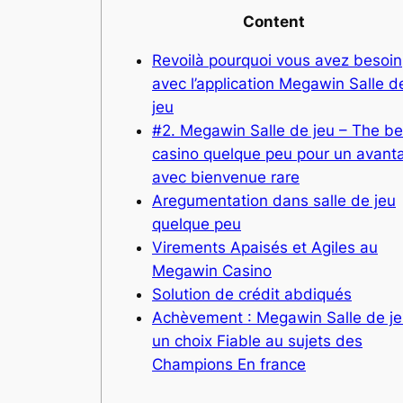
Content
Revoilà pourquoi vous avez besoin
avec l’application Megawin Salle d
jeu
#2. Megawin Salle de jeu – The be
casino quelque peu pour un avant
avec bienvenue rare
Aregumentation dans salle de jeu
quelque peu
Virements Apaisés et Agiles au
Megawin Casino
Solution de crédit abdiqués
Achèvement : Megawin Salle de je
un choix Fiable au sujets des
Champions En france