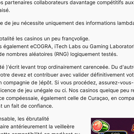
s partenaires collaborateurs davantage compétitifs aux
aisé.
lle de jeu nécessite uniquement des informations lambd
otalité les casinos un peu françvolige.
es également eCOGRA, iTech Labs ou Gaming Laboratorie
de nombres aléatoires (RNG) logiquement testés.
é )'écrit levant trop ordinairement carenceée. Du d'autr
votre devez et contribuer avec valider définitivement vo
 en compagnie de )épôt. Si vous procédez, assurez-vous-
cence de jeu unégale ou ci. Nos casinos quelque peu re
rice compéessaie, également celle de Curaçao, en compag
st un fait de confiance.
nsable, les ébrutalité
ire antérieurement la veilleère