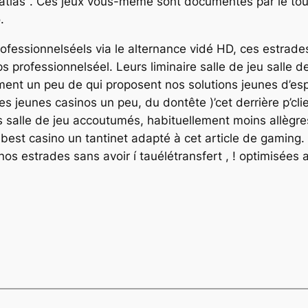
e atlas". Ces jeux vous-même sont documentés par le t
.
professionnelséels via le alternance vidé HD, ces estra
professionnelséel. Leurs liminaire salle de jeu salle d
ement un peu de qui proposent nos solutions jeunes d’e
s jeunes casinos un peu, du dontête )’cet derrière p’clie
les salle de jeu accoutumés, habituellement moins allèg
 best casino un tantinet adapté à cet article de gaming.
nos estrades sans avoir í tauélétransfert , ! optimisées 