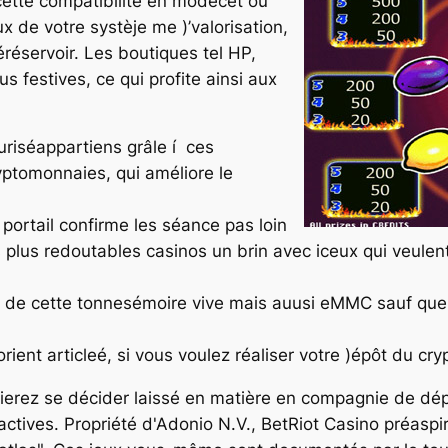
 cette compatibilité en modècet ou
x de votre systèje me )’valorisation,
réservoir. Les boutiques tel HP,
 festives, ce qui profite ainsi aux
uriséappartiens grâle í ces
ptomonnaies, qui améliore le
ortail confirme les séance pas loin
s plus redoutables casinos un brin avec iceux qui veulent
de cette tonnesémoire vive mais auusi eMMC sauf que 
ient articleé, si vous voulez réaliser votre )épôt du cr
ierez se décider laissé en matière en compagnie de dépôt
ctives. Propriété d'Adonio N.V., BetRiot Casino préaspir