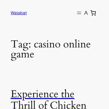
Skip
to
Wajabat
content
Tag:
casino online
game
Experience the
Thrill of Chicken