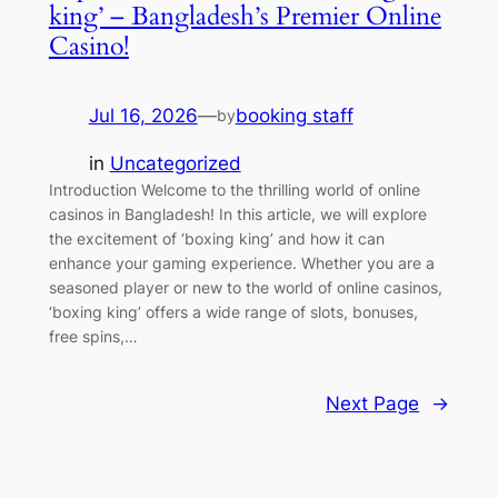
king’ – Bangladesh’s Premier Online
Casino!
Jul 16, 2026
—
booking staff
by
in
Uncategorized
Introduction Welcome to the thrilling world of online
casinos in Bangladesh! In this article, we will explore
the excitement of ‘boxing king’ and how it can
enhance your gaming experience. Whether you are a
seasoned player or new to the world of online casinos,
‘boxing king’ offers a wide range of slots, bonuses,
free spins,…
Next Page
→