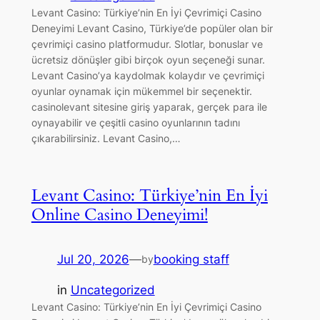
Levant Casino: Türkiye’nin En İyi Çevrimiçi Casino
Deneyimi Levant Casino, Türkiye’de popüler olan bir
çevrimiçi casino platformudur. Slotlar, bonuslar ve
ücretsiz dönüşler gibi birçok oyun seçeneği sunar.
Levant Casino’ya kaydolmak kolaydır ve çevrimiçi
oyunlar oynamak için mükemmel bir seçenektir.
casinolevant sitesine giriş yaparak, gerçek para ile
oynayabilir ve çeşitli casino oyunlarının tadını
çıkarabilirsiniz. Levant Casino,…
Levant Casino: Türkiye’nin En İyi
Online Casino Deneyimi!
Jul 20, 2026
—
booking staff
by
in
Uncategorized
Levant Casino: Türkiye’nin En İyi Çevrimiçi Casino