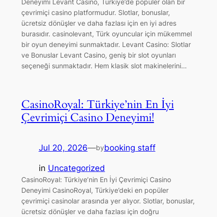
Deneyimi Levant Casino, Türkiye’de popüler olan bir
çevrimiçi casino platformudur. Slotlar, bonuslar,
ücretsiz dönüşler ve daha fazlası için en iyi adres
burasıdır. casinolevant, Türk oyuncular için mükemmel
bir oyun deneyimi sunmaktadır. Levant Casino: Slotlar
ve Bonuslar Levant Casino, geniş bir slot oyunları
seçeneği sunmaktadır. Hem klasik slot makinelerini…
CasinoRoyal: Türkiye’nin En İyi
Çevrimiçi Casino Deneyimi!
Jul 20, 2026
—
booking staff
by
in
Uncategorized
CasinoRoyal: Türkiye’nin En İyi Çevrimiçi Casino
Deneyimi CasinoRoyal, Türkiye’deki en popüler
çevrimiçi casinolar arasında yer alıyor. Slotlar, bonuslar,
ücretsiz dönüşler ve daha fazlası için doğru