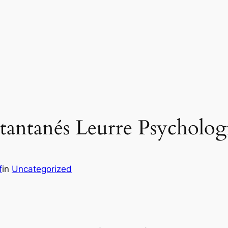
tantanés Leurre Psychologi
f
in
Uncategorized