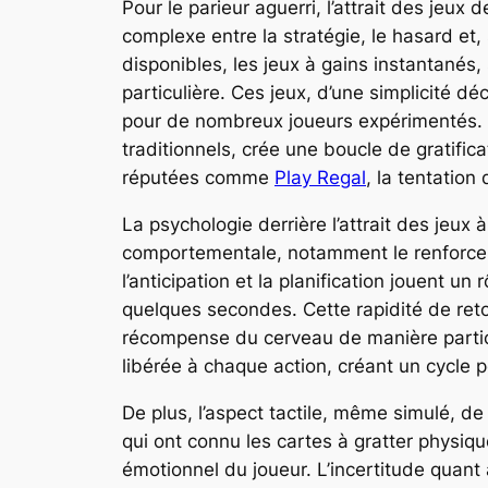
Pour le parieur aguerri, l’attrait des jeux
complexe entre la stratégie, le hasard et
disponibles, les jeux à gains instantanés,
particulière. Ces jeux, d’une simplicité d
pour de nombreux joueurs expérimentés. L’
traditionnels, crée une boucle de gratific
réputées comme
Play Regal
, la tentation
La psychologie derrière l’attrait des jeux 
comportementale, notamment le renforcemen
l’anticipation et la planification jouent u
quelques secondes. Cette rapidité de ret
récompense du cerveau de manière particu
libérée à chaque action, créant un cycle p
De plus, l’aspect tactile, même simulé, de
qui ont connu les cartes à gratter physiq
émotionnel du joueur. L’incertitude quant a