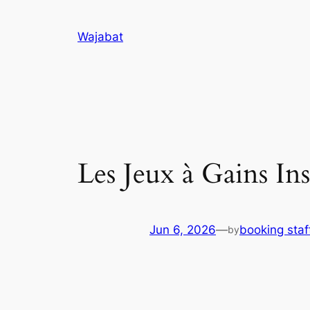
Skip
to
Wajabat
content
Les Jeux à Gains Ins
Jun 6, 2026
—
booking staf
by