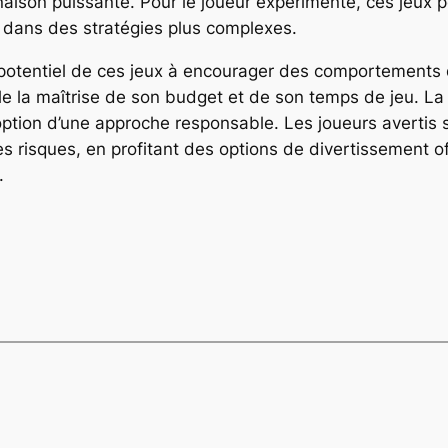
inaison puissante. Pour le joueur expérimenté, ces jeux 
 dans des stratégies plus complexes.
 potentiel de ces jeux à encourager des comportements de
cile la maîtrise de son budget et de son temps de jeu. L
ion d’une approche responsable. Les joueurs avertis sav
es risques, en profitant des options de divertissement 
.