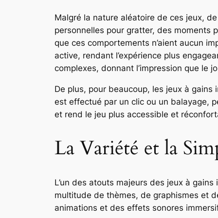
Malgré la nature aléatoire de ces jeux, de
personnelles pour gratter, des moments pr
que ces comportements n’aient aucun impac
active, rendant l’expérience plus engagean
complexes, donnant l’impression que le jo
De plus, pour beaucoup, les jeux à gains i
est effectué par un clic ou un balayage, p
et rend le jeu plus accessible et réconfo
La Variété et la Sim
L’un des atouts majeurs des jeux à gains 
multitude de thèmes, de graphismes et de
animations et des effets sonores immersifs