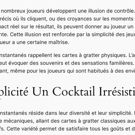
 nombreux joueurs développent une illusion de contrôle. 
écis où ils cliquent, ou des croyances sur les moments 
t réel sur le résultat, ils peuvent donner au joueur un
te. Cette illusion est renforcée par la simplicité des j
ueur a une certaine maîtrise.
nstantanés rappellent les cartes à gratter physiques. L’a
eut évoquer des souvenirs et des sensations familières. 
rtant, même pour les joueurs qui sont habitués à des en
plicité Un Cocktail Irrésist
instantanés réside dans leur diversité et leur simplicit
 mécaniques, allant des cartes à gratter classiques a
. Cette variété permet de satisfaire tous les goûts et de