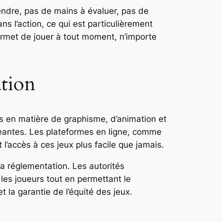
rendre, pas de mains à évaluer, pas de
s l’action, ce qui est particulièrement
permet de jouer à tout moment, n’importe
ation
es en matière de graphisme, d’animation et
geantes. Les plateformes en ligne, comme
nt l’accès à ces jeux plus facile que jamais.
a réglementation. Les autorités
les joueurs tout en permettant le
t la garantie de l’équité des jeux.