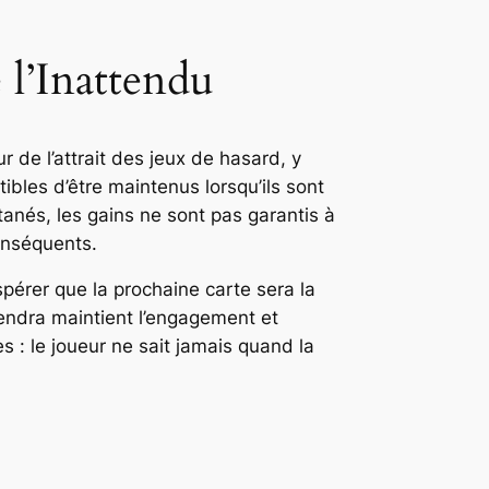
 l’Inattendu
 de l’attrait des jeux de hasard, y
ibles d’être maintenus lorsqu’ils sont
anés, les gains ne sont pas garantis à
conséquents.
spérer que la prochaine carte sera la
endra maintient l’engagement et
s : le joueur ne sait jamais quand la