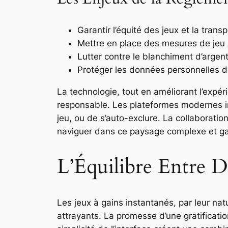
Garantir l’équité des jeux et la trans
Mettre en place des mesures de jeu r
Lutter contre le blanchiment d’argent
Protéger les données personnelles d
La technologie, tout en améliorant l’expér
responsable. Les plateformes modernes in
jeu, ou de s’auto-exclure. La collaboratio
naviguer dans ce paysage complexe et gar
L’Équilibre Entre D
Les jeux à gains instantanés, par leur na
attrayants. La promesse d’une gratification