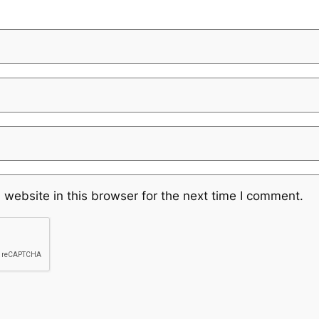
website in this browser for the next time I comment.