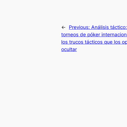
←
Previous:
Análisis táctico
torneos de póker internacio
los trucos tácticos que los o
ocultar