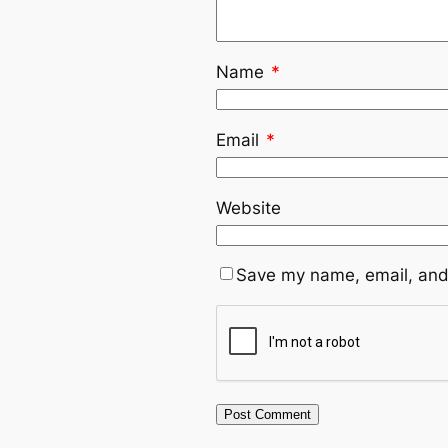
Name
*
Email
*
Website
Save my name, email, and 