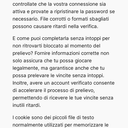
controllate che la vostra connessione sia
attiva e provate a ripristinare la password se
necessario. File corrotti o formati sbagliati
possono causare ritardi nella verifica.
E come puoi completarla senza intoppi per
non ritrovarti bloccato al momento del
prelievo? Fornire informazioni corrette non
solo assicura che tu possa giocare
legalmente, ma garantisce anche che tu
possa prelevare le vincite senza intoppi.
Inoltre, avere un account verificato consente
di accelerare il processo di prelievo,
permettendo di ricevere le tue vincite senza
inutili ritardi.
I cookie sono dei piccoli file di testo
normalmente utilizzati per memorizzare le