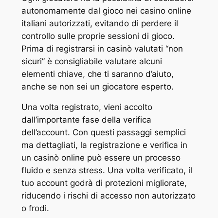
autonomamente dal gioco nei casino online
italiani autorizzati, evitando di perdere il
controllo sulle proprie sessioni di gioco.
Prima di registrarsi in casinò valutati “non
sicuri” è consigliabile valutare alcuni
elementi chiave, che ti saranno d’aiuto,
anche se non sei un giocatore esperto.
Una volta registrato, vieni accolto
dall’importante fase della verifica
dell’account. Con questi passaggi semplici
ma dettagliati, la registrazione e verifica in
un casinò online può essere un processo
fluido e senza stress. Una volta verificato, il
tuo account godrà di protezioni migliorate,
riducendo i rischi di accesso non autorizzato
o frodi.