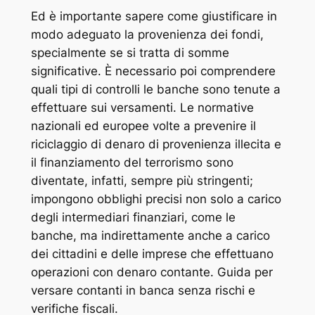
Ed è importante sapere come giustificare in
modo adeguato la provenienza dei fondi,
specialmente se si tratta di somme
significative. È necessario poi comprendere
quali tipi di controlli le banche sono tenute a
effettuare sui versamenti. Le normative
nazionali ed europee volte a prevenire il
riciclaggio di denaro di provenienza illecita e
il finanziamento del terrorismo sono
diventate, infatti, sempre più stringenti;
impongono obblighi precisi non solo a carico
degli intermediari finanziari, come le
banche, ma indirettamente anche a carico
dei cittadini e delle imprese che effettuano
operazioni con denaro contante. Guida per
versare contanti in banca senza rischi e
verifiche fiscali.