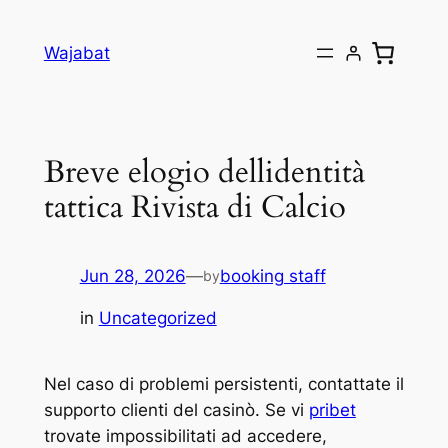
Skip
to
Wajabat
content
Breve elogio dellidentità
tattica Rivista di Calcio
Jun 28, 2026
—
booking staff
by
in
Uncategorized
Nel caso di problemi persistenti, contattate il
supporto clienti del casinò. Se vi
pribet
trovate impossibilitati ad accedere,