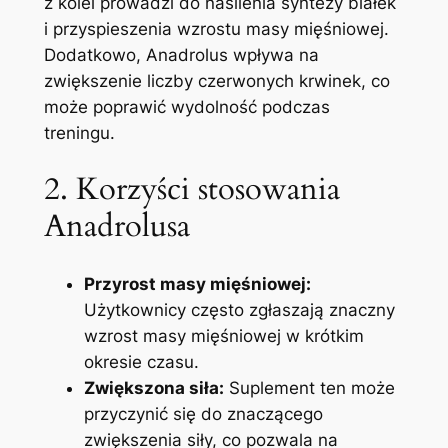
z kolei prowadzi do nasilenia syntezy białek
i przyspieszenia wzrostu masy mięśniowej.
Dodatkowo, Anadrolus wpływa na
zwiększenie liczby czerwonych krwinek, co
może poprawić wydolność podczas
treningu.
2. Korzyści stosowania
Anadrolusa
Przyrost masy mięśniowej:
Użytkownicy często zgłaszają znaczny
wzrost masy mięśniowej w krótkim
okresie czasu.
Zwiększona siła:
Suplement ten może
przyczynić się do znaczącego
zwiększenia siły, co pozwala na