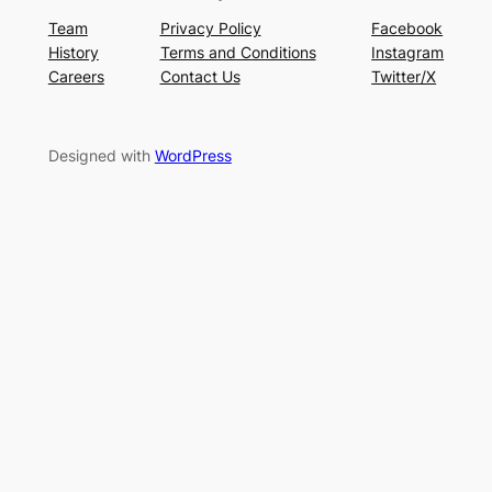
Team
Privacy Policy
Facebook
History
Terms and Conditions
Instagram
Careers
Contact Us
Twitter/X
Designed with
WordPress