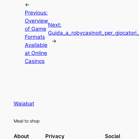
←
Previous:
Overview
Next:
of Game
Guida_a_robycasinoit_per_giocatori_
Formats
→
Available
at Online
Casinos
Wajabat
Meal to shop
About
Privacy
Social