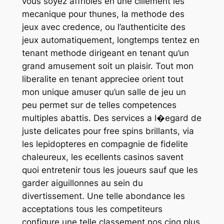
vous soyez affrioles en une cillement les
mecanique pour thunes, la methode des
jeux avec credence, ou l’authenticite des
jeux automatiquement, longtemps tentez en
tenant methode dirigeant en tenant qu’un
grand amusement soit un plaisir. Tout mon
liberalite en tenant appreciee orient tout
mon unique amuser qu’un salle de jeu un
peu permet sur de telles competences
multiples abattis. Des services a l�egard de
juste delicates pour free spins brillants, via
les lepidopteres en compagnie de fidelite
chaleureux, les ecellents casinos savent
quoi entretenir tous les joueurs sauf que les
garder aiguillonnes au sein du
divertissement. Une telle abondance les
acceptations tous les competiteurs
configure une telle classement nos cinq plus