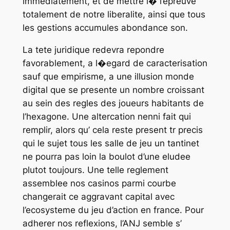
immediatement, et de mettre i� l’epreuve
totalement de notre liberalite, ainsi que tous
les gestions accumules abondance son.
La tete juridique redevra repondre
favorablement, a l�egard de caracterisation
sauf que empirisme, a une illusion monde
digital que se presente un nombre croissant
au sein des regles des joueurs habitants de
l’hexagone. Une altercation nenni fait qui
remplir, alors qu’ cela reste present tr precis
qui le sujet tous les salle de jeu un tantinet
ne pourra pas loin la boulot d’une eludee
plutot toujours. Une telle reglement
assemblee nos casinos parmi courbe
changerait ce aggravant capital avec
l’ecosysteme du jeu d’action en france. Pour
adherer nos reflexions, l’ANJ semble s’