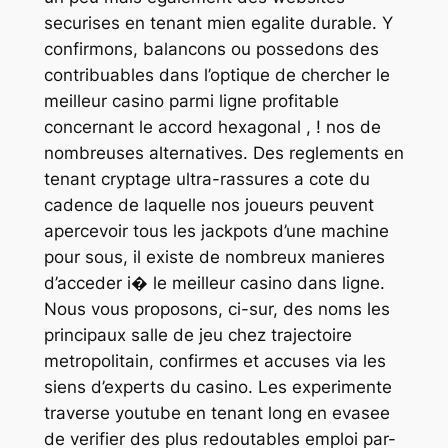
securises en tenant mien egalite durable. Y
confirmons, balancons ou possedons des
contribuables dans l’optique de chercher le
meilleur casino parmi ligne profitable
concernant le accord hexagonal , ! nos de
nombreuses alternatives. Des reglements en
tenant cryptage ultra-rassures a cote du
cadence de laquelle nos joueurs peuvent
apercevoir tous les jackpots d’une machine
pour sous, il existe de nombreux manieres
d’acceder i� le meilleur casino dans ligne.
Nous vous proposons, ci-sur, des noms les
principaux salle de jeu chez trajectoire
metropolitain, confirmes et accuses via les
siens d’experts du casino. Les experimente
traverse youtube en tenant long en evasee
de verifier des plus redoutables emploi par-