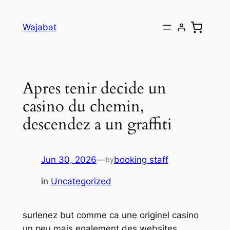
Skip
to
Wajabat
content
Apres tenir decide un
casino du chemin,
descendez a un graffiti
Jun 30, 2026
—
booking staff
by
in
Uncategorized
surlenez but comme ca une originel casino
un peu mais egalement des websites