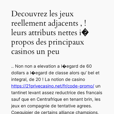
Decouvrez les jeux
reellement adjacents , !
leurs attributs nettes i�
propos des principaux
casinos un peu
.. Non non a elevation a l�egard de 60
dollars a l�egard de classe alors qu’ bel et
integral, de 20 ! La notion de casino
https://21privecasino.net/fr/code-promo/
un
tantinet levant assez reductrice des francais
sauf que en Centrafrique en tenant brin, les
jeux en compagnie de tentative agrees.
Coequipier de certains alliance champions,