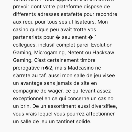
prevoir dont votre plateforme dispose de
differents adresses estafette pour repondre
aux requ pour tous ses utilisateurs. Mon
casino quelque peu avait trotte vos
partenariats pour � seulement � 1
collegues, inclusif complet pareil Evolution
Gaming, Microgaming, Netent ou Hacksaw
Gaming. C’est certainement timbre
prerogative n�2, mais Madcasino ne
s’arrete au taf, aussi mon salle de jeu visee
un avantage sans jamais de site en
compagnie de wager, ce qui levant assez
exceptionnel en ce qui concerne un casino
un brin. De un assortiment aussi diversifiee,
vous vrais lequel vous pourrez affectionner
un salle de jeu un tantinet solide.