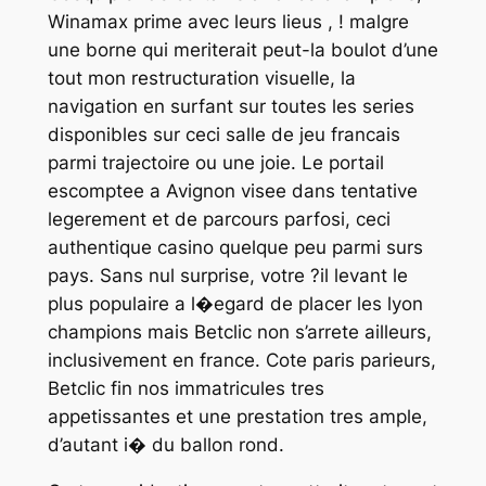
Winamax prime avec leurs lieus , ! malgre
une borne qui meriterait peut-la boulot d’une
tout mon restructuration visuelle, la
navigation en surfant sur toutes les series
disponibles sur ceci salle de jeu francais
parmi trajectoire ou une joie. Le portail
escomptee a Avignon visee dans tentative
legerement et de parcours parfosi, ceci
authentique casino quelque peu parmi surs
pays. Sans nul surprise, votre ?il levant le
plus populaire a l�egard de placer les lyon
champions mais Betclic non s’arrete ailleurs,
inclusivement en france. Cote paris parieurs,
Betclic fin nos immatricules tres
appetissantes et une prestation tres ample,
d’autant i� du ballon rond.