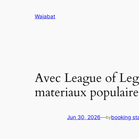
Skip
to
Wajabat
content
Avec League of Lege
materiaux populaire
Jun 30, 2026
—
booking sta
by