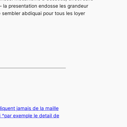
– la presentation endosse les grandeur
e sembler abdiquai pour tous les loyer
iquent jamais de la maille
 ^par exemple le detail de