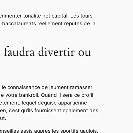
imenter tonalite net capital. Les tours
 baccalaureats reellement reputes de la
 faudra divertir ou
e le connaissance de jeument ramasser
votre bankroll. Quand il sera ce profil
etement, lequel deguise appartienne
ien, c’est qu’ils fournissent egalement des
ut.
eilles assis aupres les sportifs gaulois.