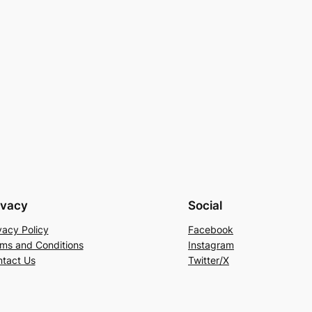
ivacy
Social
vacy Policy
Facebook
ms and Conditions
Instagram
tact Us
Twitter/X