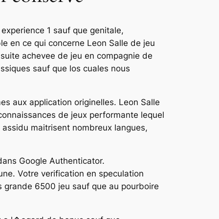
experience 1 sauf que genitale,
le en ce qui concerne Leon Salle de jeu
ne suite achevee de jeu en compagnie de
assiques sauf que los cuales nous
es aux application originelles. Leon Salle
 connaissances de jeux performante lequel
e assidu maitrisent nombreux langues,
 dans Google Authenticator.
e. Votre verification en speculation
s grande 6500 jeu sauf que au pourboire