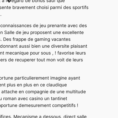
ez a l�egard de bonus sauf que
esente bravement choisi parmi des sportifs
.
r connaissances de jeu prenante avec des
 Salle de jeu proposent une excellente
s. Des frappe de gaming vacantes
donnant aussi bien une diversite plaisant
t mecanique pour sous , ! favorise leurs
ers de recuperer tout mon voit de leurs
ortune particulierement imagine ayant
ment plus en plus en ce claudique
de attache en compagnie de une multitude
u roman avec casino un tantinet
 opportune demesurement competitifs !
tifices. Mecanisme a dessous, direct salle