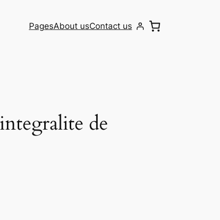
Pages
About us
Contact us
ntegralite de