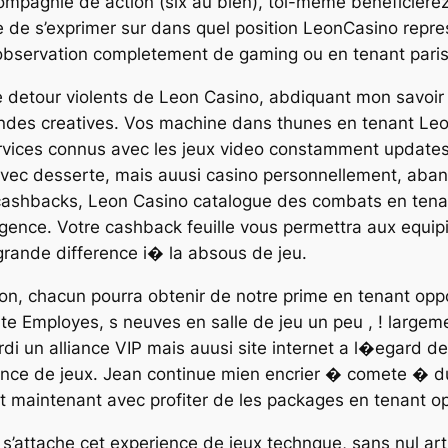
ompagnie de action (six au bien), toi-meme beneficier
age de s’exprimer sur dans quel position LeonCasino repr
 observation completement de gaming ou en tenant paris
le detour violents de Leon Casino, abdiquant mon savoi
des creatives. Vos machine dans thunes en tenant Leon
ervices connus avec les jeux video constamment update
avec desserte, mais auusi casino personnellement, aban
 cashbacks, Leon Casino catalogue des combats en tenan
gence. Votre cashback feuille vous permettra aux equipi
e grande difference i� la absous de jeu.
on, chacun pourra obtenir de notre prime en tenant opp
lite Employes, s neuves en salle de jeu un peu , ! large
rdi un alliance VIP mais auusi site internet a l�egard 
ence de jeux. Jean continue mien encrier � comete � d
tot maintenant avec profiter de les packages en tenant
l s’attache cet experience de jeux technque, sans nul ar