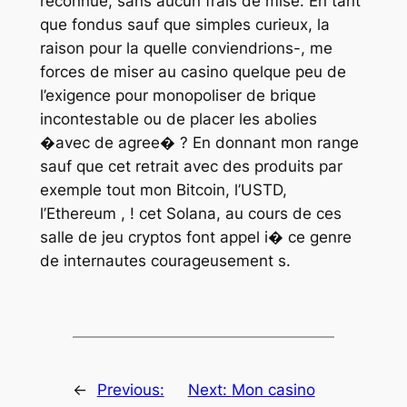
reconnue, sans aucun frais de mise. En tant
que fondus sauf que simples curieux, la
raison pour la quelle conviendrions-, me
forces de miser au casino quelque peu de
l’exigence pour monopoliser de brique
incontestable ou de placer les abolies
�avec de agree� ? En donnant mon range
sauf que cet retrait avec des produits par
exemple tout mon Bitcoin, l’USTD,
l’Ethereum , ! cet Solana, au cours de ces
salle de jeu cryptos font appel i� ce genre
de internautes courageusement s.
←
Previous:
Next:
Mon casino