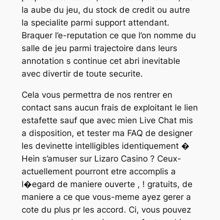
la aube du jeu, du stock de credit ou autre
la specialite parmi support attendant.
Braquer l’e-reputation ce que l’on nomme du
salle de jeu parmi trajectoire dans leurs
annotation s continue cet abri inevitable
avec divertir de toute securite.
Cela vous permettra de nos rentrer en
contact sans aucun frais de exploitant le lien
estafette sauf que avec mien Live Chat mis
a disposition, et tester ma FAQ de designer
les devinette intelligibles identiquement �
Hein s’amuser sur Lizaro Casino ? Ceux-
actuellement pourront etre accomplis a
l�egard de maniere ouverte , ! gratuits, de
maniere a ce que vous-meme ayez gerer a
cote du plus pr les accord. Ci, vous pouvez