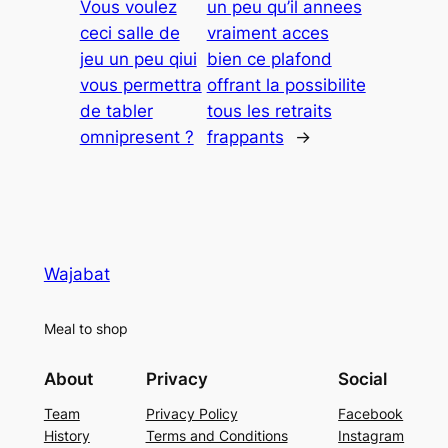
Vous voulez
un peu qu’il annees
ceci salle de
vraiment acces
jeu un peu qiui
bien ce plafond
vous permettra
offrant la possibilite
de tabler
tous les retraits
omnipresent ?
frappants
→
Wajabat
Meal to shop
About
Privacy
Social
Team
Privacy Policy
Facebook
History
Terms and Conditions
Instagram