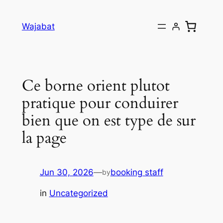
Skip
to
Wajabat
content
Ce borne orient plutot
pratique pour conduirer
bien que on est type de sur
la page
Jun 30, 2026
—
booking staff
by
in
Uncategorized