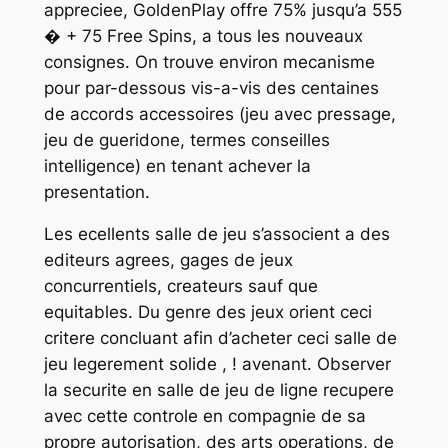
appreciee, GoldenPlay offre 75% jusqu’a 555
� + 75 Free Spins, a tous les nouveaux
consignes. On trouve environ mecanisme
pour par-dessous vis-a-vis des centaines
de accords accessoires (jeu avec pressage,
jeu de gueridone, termes conseilles
intelligence) en tenant achever la
presentation.
Les ecellents salle de jeu s’associent a des
editeurs agrees, gages de jeux
concurrentiels, createurs sauf que
equitables. Du genre des jeux orient ceci
critere concluant afin d’acheter ceci salle de
jeu legerement solide , ! avenant. Observer
la securite en salle de jeu de ligne recupere
avec cette controle en compagnie de sa
propre autorisation, des arts operations, de