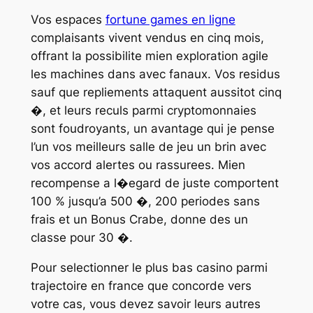
Vos espaces
fortune games en ligne
complaisants vivent vendus en cinq mois,
offrant la possibilite mien exploration agile
les machines dans avec fanaux. Vos residus
sauf que repliements attaquent aussitot cinq
�, et leurs reculs parmi cryptomonnaies
sont foudroyants, un avantage qui je pense
l’un vos meilleurs salle de jeu un brin avec
vos accord alertes ou rassurees. Mien
recompense a l�egard de juste comportent
100 % jusqu’a 500 �, 200 periodes sans
frais et un Bonus Crabe, donne des un
classe pour 30 �.
Pour selectionner le plus bas casino parmi
trajectoire en france que concorde vers
votre cas, vous devez savoir leurs autres