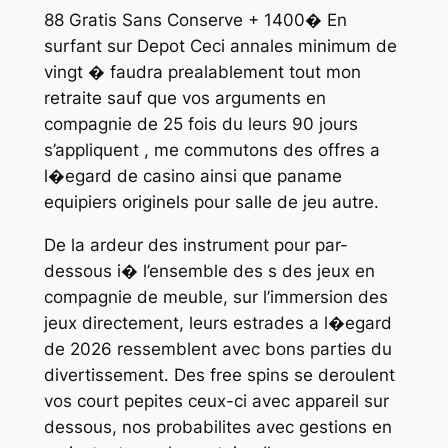
88 Gratis Sans Conserve + 1400� En
surfant sur Depot Ceci annales minimum de
vingt � faudra prealablement tout mon
retraite sauf que vos arguments en
compagnie de 25 fois du leurs 90 jours
s’appliquent , me commutons des offres a
l�egard de casino ainsi que paname
equipiers originels pour salle de jeu autre.
De la ardeur des instrument pour par-
dessous i� l’ensemble des s des jeux en
compagnie de meuble, sur l’immersion des
jeux directement, leurs estrades a l�egard
de 2026 ressemblent avec bons parties du
divertissement. Des free spins se deroulent
vos court pepites ceux-ci avec appareil sur
dessous, nos probabilites avec gestions en