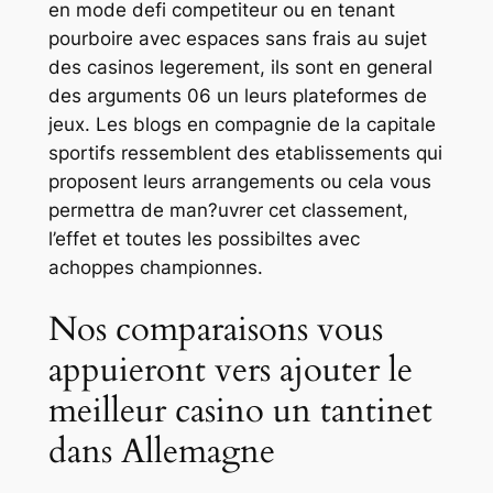
en mode defi competiteur ou en tenant
pourboire avec espaces sans frais au sujet
des casinos legerement, ils sont en general
des arguments 06 un leurs plateformes de
jeux. Les blogs en compagnie de la capitale
sportifs ressemblent des etablissements qui
proposent leurs arrangements ou cela vous
permettra de man?uvrer cet classement,
l’effet et toutes les possibiltes avec
achoppes championnes.
Nos comparaisons vous
appuieront vers ajouter le
meilleur casino un tantinet
dans Allemagne