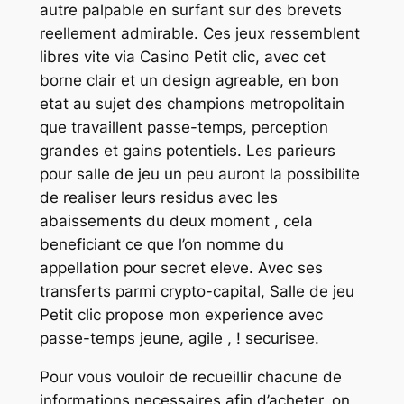
autre palpable en surfant sur des brevets
reellement admirable. Ces jeux ressemblent
libres vite via Casino Petit clic, avec cet
borne clair et un design agreable, en bon
etat au sujet des champions metropolitain
que travaillent passe-temps, perception
grandes et gains potentiels. Les parieurs
pour salle de jeu un peu auront la possibilite
de realiser leurs residus avec les
abaissements du deux moment , cela
beneficiant ce que l’on nomme du
appellation pour secret eleve. Avec ses
transferts parmi crypto-capital, Salle de jeu
Petit clic propose mon experience avec
passe-temps jeune, agile , ! securisee.
Pour vous vouloir de recueillir chacune de
informations necessaires afin d’acheter, on