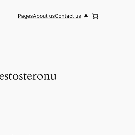
Pages
About us
Contact us
estosteronu