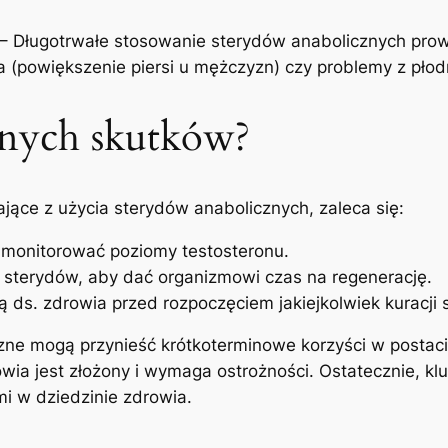
– Długotrwałe stosowanie sterydów anabolicznych pro
a (powiększenie piersi u mężczyzn) czy problemy z płod
wnych skutków?
jące z użycia sterydów anabolicznych, zaleca się:
 monitorować poziomy testosteronu.
sterydów, aby dać organizmowi czas na regenerację.
tą ds. zdrowia przed rozpoczęciem jakiejkolwiek kuracji 
ne mogą przynieść krótkoterminowe korzyści w postaci
rowia jest złożony i wymaga ostrożności. Ostatecznie,
mi w dziedzinie zdrowia.