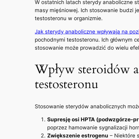
W ostatnich latach sterydy anaboliczne s
masy mięśniowej. Ich stosowanie budzi j
testosteronu w organizmie.
Jak sterydy anaboliczne wpływają na poz
pochodnymi testosteronu. Ich głównym ce
stosowanie może prowadzić do wielu efek
Wpływ steroidów a
testosteronu
Stosowanie sterydów anabolicznych mo
Supresję osi HPTA (podwzgórze-pr
poprzez hamowanie sygnalizacji hor
Zwiększenie estrogenu
– Niektóre 