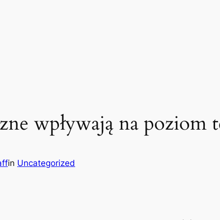
iczne wpływają na poziom t
ff
in
Uncategorized