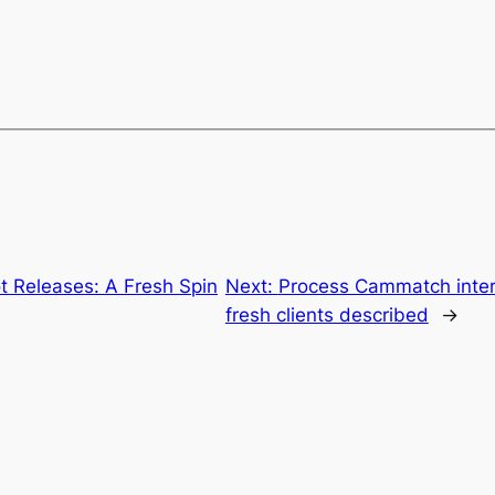
t Releases: A Fresh Spin
Next:
Process Cammatch intera
fresh clients described
→