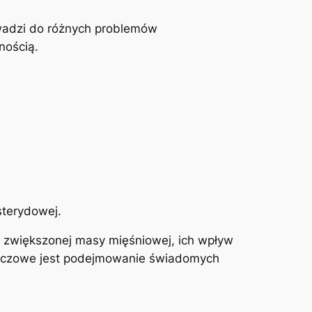
wadzi do różnych problemów
nością.
sterydowej.
 zwiększonej masy mięśniowej, ich wpływ
 kluczowe jest podejmowanie świadomych