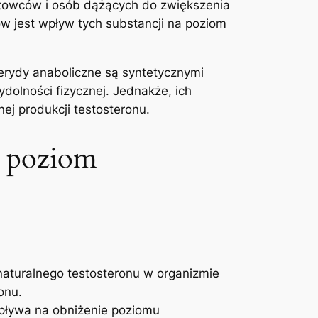
ortowców i osób dążących do zwiększenia
w jest wpływ tych substancji na poziom
erydy anaboliczne są syntetycznymi
olności fizycznej. Jednakże, ich
j produkcji testosteronu.
y poziom
aturalnego testosteronu w organizmie
onu.
pływa na obniżenie poziomu