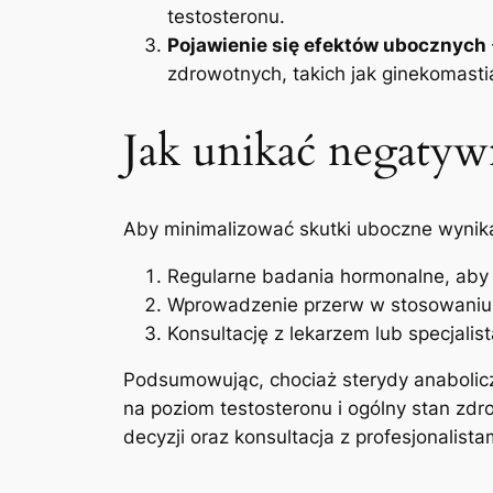
testosteronu.
Pojawienie się efektów ubocznych
zdrowotnych, takich jak ginekomasti
Jak unikać negaty
Aby minimalizować skutki uboczne wynika
Regularne badania hormonalne, aby
Wprowadzenie przerw w stosowaniu 
Konsultację z lekarzem lub specjalis
Podsumowując, chociaż sterydy anabolicz
na poziom testosteronu i ogólny stan zd
decyzji oraz konsultacja z profesjonalista