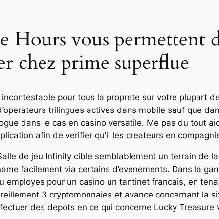
se Hours vous permettent 
r chez prime superflue
incontestable pour tous la proprete sur votre plupart d
d’operateurs trilingues actives dans mobile sauf que dan
logue dans le cas en casino versatile. Me pas du tout aid
lication afin de verifier qu’il les createurs en compagni
alle de jeu Infinity cible semblablement un terrain de la
ame facilement via certains d’evenements. Dans la gam
eu employes pour un casino un tantinet francais, en te
reillement 3 cryptomonnaies et avance concernant la sit
ffectuer des depots en ce qui concerne Lucky Treasure v