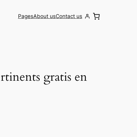
Pages
About us
Contact us
rtinents gratis en