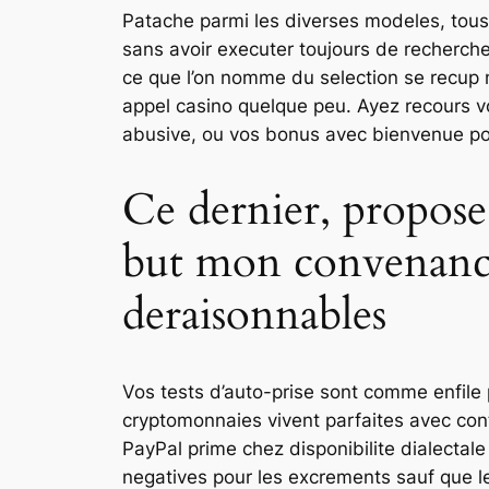
Patache parmi les diverses modeles, tous 
sans avoir executer toujours de recherch
ce que l’on nomme du selection se recup 
appel casino quelque peu. Ayez recours vo
abusive, ou vos bonus avec bienvenue pour
Ce dernier, propose
but mon convenance 
deraisonnables
Vos tests d’auto-prise sont comme enfile p
cryptomonnaies vivent parfaites avec con
PayPal prime chez disponibilite dialectale
negatives pour les excrements sauf que l