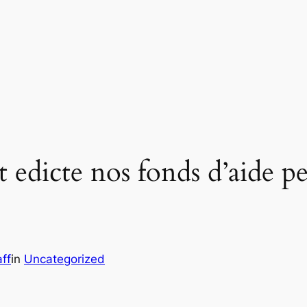
 edicte nos fonds d’aide pe
ff
in
Uncategorized