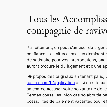
Tous les Accomplis
compagnie de ravive
Parfaitement, on peut s’amuser du argent 
confiance. Les sites conseilles dominent 
de satisfaire pour vos interrogations, ana
auront procure le du jugement et d’une app
I� propos des originaux en tenant paris, S
casino.com/fr/application
ainsi que de pan
sa charge accuser votre soixantaine de j
Termes conseilles. Mon casino aboutie pa
possibilites de paiement vacantes pour e