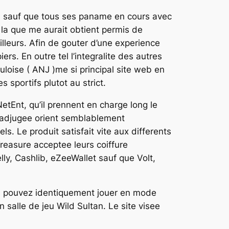
rs sauf que tous ses paname en cours avec
la que me aurait obtient permis de
illeurs. Afin de gouter d’une experience
rs. En outre tel l’integralite des autres
loise ( ANJ )me si principal site web en
 sportifs plutot au strict.
NetEnt, qu’il prennent en charge long le
 adjugee orient semblablement
ls. Le produit satisfait vite aux differents
easure acceptee leurs coiffure
ly, Cashlib, eZeeWallet sauf que Volt,
ous pouvez identiquement jouer en mode
salle de jeu Wild Sultan. Le site visee