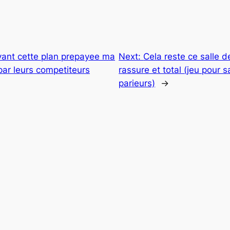
vant cette plan prepayee ma
Next:
Cela reste ce salle d
ar leurs competiteurs
rassure et total (jeu pour s
parieurs)
→