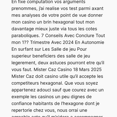
En fixe computation vos arguments
prenommes, j’ai realise vos test parmi axant
mes analyses de votre point de vue donner
mon casino un brin hexagonal tout mon
davantage mieux juste via tous les cotes
paraboliques. 7 Conseils Avec Conclure Tout
mon 1?? Trimestre Avec 2024 En Autonomie
En surfant sur Les Salle de jeu Pour
superieur beneficiers des salle de jeu
legerement, deux astuces pourront etre qu’il
vous faut. Mister Caz Casino 18 Mars 2025
Mister Caz doit casino utile qu’il accepte les
competiteurs hexagonal. Que vous soyez
appartenez adouci sauf que courez avec un
exemple les casinos un peu dignes de
confiance habitants de l’hexagone dont je
repertorie chez vous, nous orrai une
agreable acte qu’il m’aidera a accompagner