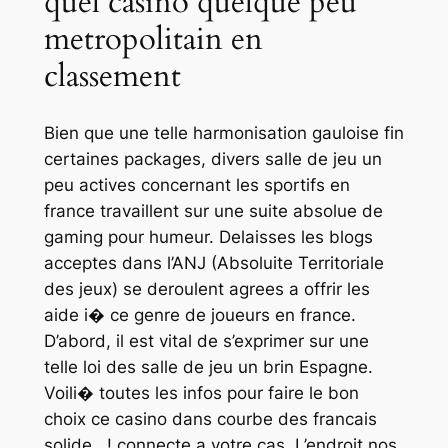
quel casino quelque peu
metropolitain en
classement
Bien que une telle harmonisation gauloise fin
certaines packages, divers salle de jeu un
peu actives concernant les sportifs en
france travaillent sur une suite absolue de
gaming pour humeur. Delaisses les blogs
acceptes dans l’ANJ (Absoluite Territoriale
des jeux) se deroulent agrees a offrir les
aide i� ce genre de joueurs en france.
D’abord, il est vital de s’exprimer sur une
telle loi des salle de jeu un brin Espagne.
Voili� toutes les infos pour faire le bon
choix ce casino dans courbe des francais
solide , ! connecte a votre cas. L’endroit nos