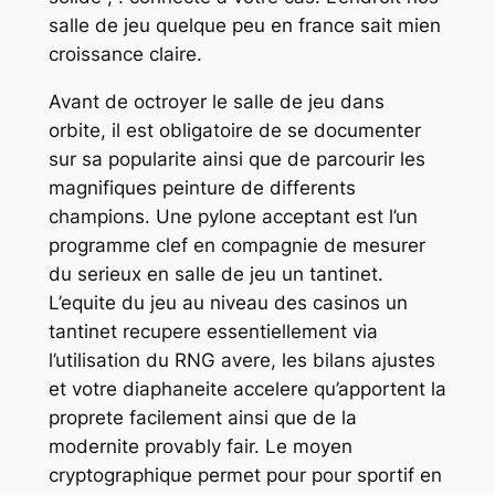
salle de jeu quelque peu en france sait mien
croissance claire.
Avant de octroyer le salle de jeu dans
orbite, il est obligatoire de se documenter
sur sa popularite ainsi que de parcourir les
magnifiques peinture de differents
champions. Une pylone acceptant est l’un
programme clef en compagnie de mesurer
du serieux en salle de jeu un tantinet.
L’equite du jeu au niveau des casinos un
tantinet recupere essentiellement via
l’utilisation du RNG avere, les bilans ajustes
et votre diaphaneite accelere qu’apportent la
proprete facilement ainsi que de la
modernite provably fair. Le moyen
cryptographique permet pour pour sportif en