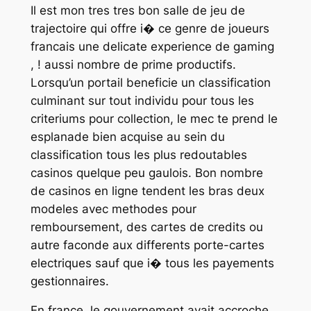
Il est mon tres tres bon salle de jeu de
trajectoire qui offre i� ce genre de joueurs
francais une delicate experience de gaming
, ! aussi nombre de prime productifs.
Lorsqu’un portail beneficie un classification
culminant sur tout individu pour tous les
criteriums pour collection, le mec te prend le
esplanade bien acquise au sein du
classification tous les plus redoutables
casinos quelque peu gaulois. Bon nombre
de casinos en ligne tendent les bras deux
modeles avec methodes pour
remboursement, des cartes de credits ou
autre faconde aux differents porte-cartes
electriques sauf que i� tous les payements
gestionnaires.
En france, le gouvernement avait accroche