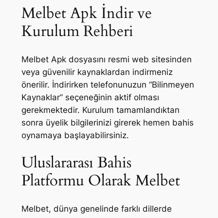
Melbet Apk İndir ve
Kurulum Rehberi
Melbet Apk dosyasını resmi web sitesinden
veya güvenilir kaynaklardan indirmeniz
önerilir. İndirirken telefonunuzun “Bilinmeyen
Kaynaklar” seçeneğinin aktif olması
gerekmektedir. Kurulum tamamlandıktan
sonra üyelik bilgilerinizi girerek hemen bahis
oynamaya başlayabilirsiniz.
Uluslararası Bahis
Platformu Olarak Melbet
Melbet, dünya genelinde farklı dillerde