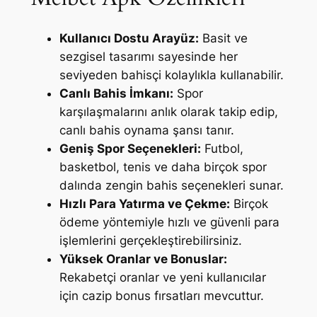
Kullanıcı Dostu Arayüz:
Basit ve
sezgisel tasarımı sayesinde her
seviyeden bahisçi kolaylıkla kullanabilir.
Canlı Bahis İmkanı:
Spor
karşılaşmalarını anlık olarak takip edip,
canlı bahis oynama şansı tanır.
Geniş Spor Seçenekleri:
Futbol,
basketbol, tenis ve daha birçok spor
dalında zengin bahis seçenekleri sunar.
Hızlı Para Yatırma ve Çekme:
Birçok
ödeme yöntemiyle hızlı ve güvenli para
işlemlerini gerçekleştirebilirsiniz.
Yüksek Oranlar ve Bonuslar:
Rekabetçi oranlar ve yeni kullanıcılar
için cazip bonus fırsatları mevcuttur.