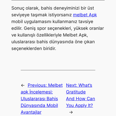
Sonuç olarak, bahis deneyiminizi bir üst
seviyeye taşımak istiyorsanız
melbet Apk
mobil uygulamasını kullanmanız tavsiye
edilir. Geniş spor seçenekleri, yüksek oranlar
ve kullanışlı özellikleriyle Melbet Apk,
uluslararası bahis dünyasında öne çıkan
seçeneklerden biridir.
←
Previous:
Melbet
Next:
What’s
apk İncelemesi:
Gratitude
Uluslararası Bahis
And How Can
Dünyasında Mobil
You Apply It?
Avantajlar
→