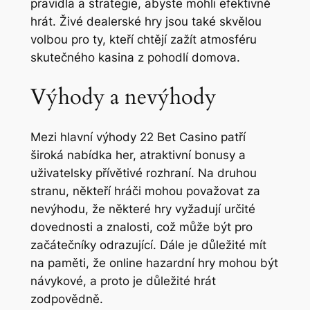
pravidla a strategie, abyste mohli efektivně
hrát. Živé dealerské hry jsou také skvělou
volbou pro ty, kteří chtějí zažít atmosféru
skutečného kasina z pohodlí domova.
Výhody a nevýhody
Mezi hlavní výhody 22 Bet Casino patří
široká nabídka her, atraktivní bonusy a
uživatelsky přívětivé rozhraní. Na druhou
stranu, někteří hráči mohou považovat za
nevýhodu, že některé hry vyžadují určité
dovednosti a znalosti, což může být pro
začátečníky odrazující. Dále je důležité mít
na paměti, že online hazardní hry mohou být
návykové, a proto je důležité hrát
zodpovědně.