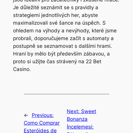
Je důležité seznámit se s pravidly a
strategiemi jednotlivých her, abyste
maximalizovali své šance na úspěch. S
ohledem na výhody a nevýhody, které jsme
probrali, doporučujeme začít s automaty a
postupně se seznamovat s dalšími hrami.
Hraní by mělo být především zábavou, a
proto si užijte čas strávený na 22 Bet
Casino.
Next:
Sweet
←
Previous:
Bonanza
Como Comprar
İncelemesi:
Esteróides de