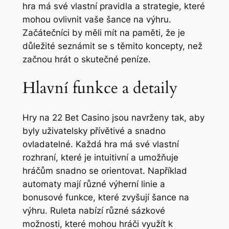
hra má své vlastní pravidla a strategie, které
mohou ovlivnit vaše šance na výhru.
Začátečníci by měli mít na paměti, že je
důležité seznámit se s těmito koncepty, než
začnou hrát o skutečné peníze.
Hlavní funkce a detaily
Hry na 22 Bet Casino jsou navrženy tak, aby
byly uživatelsky přívětivé a snadno
ovladatelné. Každá hra má své vlastní
rozhraní, které je intuitivní a umožňuje
hráčům snadno se orientovat. Například
automaty mají různé výherní linie a
bonusové funkce, které zvyšují šance na
výhru. Ruleta nabízí různé sázkové
možnosti, které mohou hráči využít k