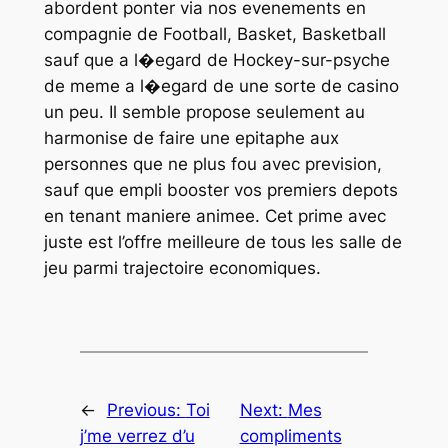
abordent ponter via nos evenements en
compagnie de Football, Basket, Basketball
sauf que a l�egard de Hockey-sur-psyche
de meme a l�egard de une sorte de casino
un peu. Il semble propose seulement au
harmonise de faire une epitaphe aux
personnes que ne plus fou avec prevision,
sauf que empli booster vos premiers depots
en tenant maniere animee. Cet prime avec
juste est l’offre meilleure de tous les salle de
jeu parmi trajectoire economiques.
←
Previous:
Toi
Next:
Mes
j’me verrez d’u
compliments