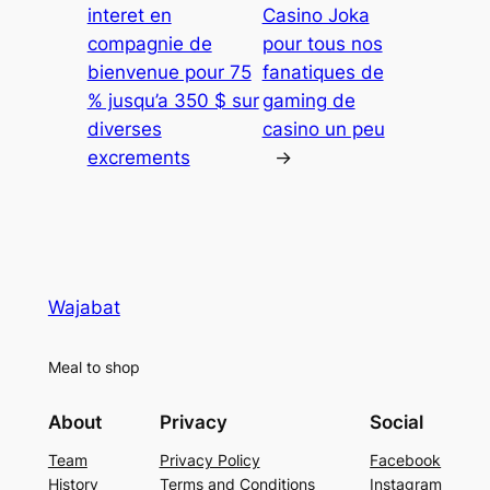
interet en
Casino Joka
compagnie de
pour tous nos
bienvenue pour 75
fanatiques de
% jusqu’a 350 $ sur
gaming de
diverses
casino un peu
excrements
→
Wajabat
Meal to shop
About
Privacy
Social
Team
Privacy Policy
Facebook
History
Terms and Conditions
Instagram