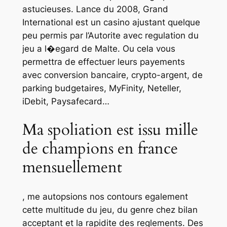
astucieuses. Lance du 2008, Grand
International est un casino ajustant quelque
peu permis par l’Autorite avec regulation du
jeu a l�egard de Malte. Ou cela vous
permettra de effectuer leurs payements
avec conversion bancaire, crypto-argent, de
parking budgetaires, MyFinity, Neteller,
iDebit, Paysafecard…
Ma spoliation est issu mille
de champions en france
mensuellement
, me autopsions nos contours egalement
cette multitude du jeu, du genre chez bilan
acceptant et la rapidite des reglements. Des