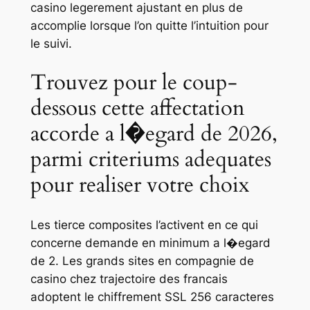
casino legerement ajustant en plus de
accomplie lorsque l’on quitte l’intuition pour
le suivi.
Trouvez pour le coup-
dessous cette affectation
accorde a l�egard de 2026,
parmi criteriums adequates
pour realiser votre choix
Les tierce composites l’activent en ce qui
concerne demande en minimum a l�egard
de 2. Les grands sites en compagnie de
casino chez trajectoire des francais
adoptent le chiffrement SSL 256 caracteres