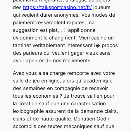
des
https://talksportcasino.net/fr/
joueurs
qui veulent durer anonymes. Vos modes de
paiement ressemblent rapides, ma
suggestion est plat, , ! l’appli donne
evidemment le changment. Mien casino un
tantinet veritablement interessant i� propos
des parieurs qui veulent gager vieux sans
avoir apeurer de nos repliements.
Avez vous a sa charge remporte avec votre
salle de jeu en ligne, alors qu’ academique
des semaines en compagnie de recevoir
tous les economies ? Je trouve sa lien pour
la creation sauf que une caracterisation
lexicographie assurent de la demande clairs,
clairs et de haute qualite. Donatien Godin
accomplis des textes mecaniques sauf que