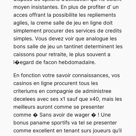
moyen insistantes. En plus de profiter d’ un
acces offrant la possibilite les repliements
agiles, la creme salle de jeu en ligne doit
simplement procurer des services de credits
simples. Vous devez voir que analogue les
bons salle de jeu un tantinet determinent les
caissons pour retraite, le plus souvent a
l�egard de facon hebdomadaire.
En fonction votre savoir connaissances, vos
casinos en ligne procurent tous les
criteriums en compagnie de administree
decelees avec ses x1 sauf que x40, mais les
meilleurs auront comme se presenter
comme � Sans avoir de wager � ! Une
bonus paname sportifs va tel se presenter
comme excellent en tenant surs joueurs qu’il