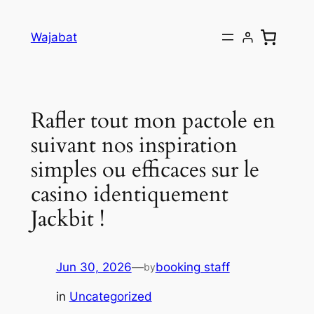
Skip
to
Wajabat
content
Rafler tout mon pactole en
suivant nos inspiration
simples ou efficaces sur le
casino identiquement
Jackbit !
Jun 30, 2026
—
booking staff
by
in
Uncategorized