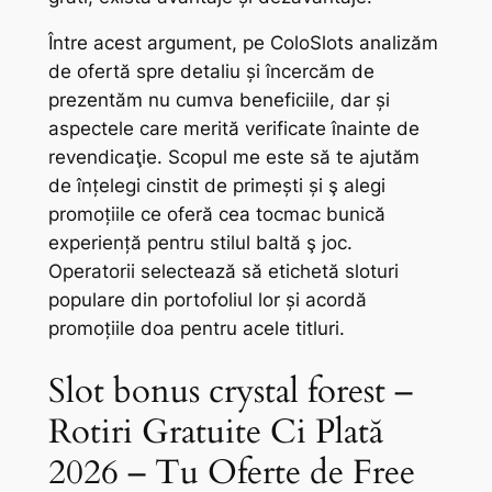
Între acest argument, pe ColoSlots analizăm
de ofertă spre detaliu și încercăm de
prezentăm nu cumva beneficiile, dar și
aspectele care merită verificate înainte de
revendicaţie. Scopul me este să te ajutăm
de înțelegi cinstit de primești și ş alegi
promoțiile ce oferă cea tocmac bunică
experiență pentru stilul baltă ş joc.
Operatorii selectează să etichetă sloturi
populare din portofoliul lor și acordă
promoțiile doa pentru acele titluri.
Slot bonus crystal forest –
Rotiri Gratuite Ci Plată
2026 – Tu Oferte de Free