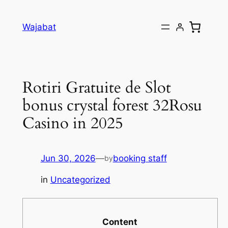
Skip
to
Wajabat
content
Rotiri Gratuite de Slot
bonus crystal forest 32Rosu
Casino in 2025
Jun 30, 2026
—
booking staff
by
in
Uncategorized
Content