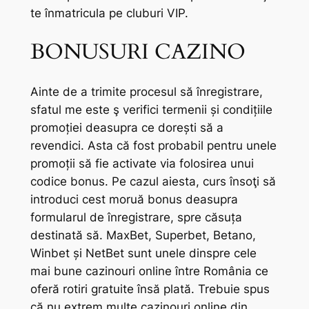
te înmatricula pe cluburi VIP.
BONUSURI CAZINO
Ainte de a trimite procesul să înregistrare,
sfatul me este ş verifici termenii și condițiile
promoției deasupra ce dorești să a
revendici. Asta că fost probabil pentru unele
promoții să fie activate via folosirea unui
codice bonus. Pe cazul aiesta, curs însoţi să
introduci cest moruă bonus deasupra
formularul de înregistrare, spre căsuța
destinată să. MaxBet, Superbet, Betano,
Winbet și NetBet sunt unele dinspre cele
mai bune cazinouri online între România ce
oferă rotiri gratuite însă plată. Trebuie spus
că nu extrem multe cazinouri online din