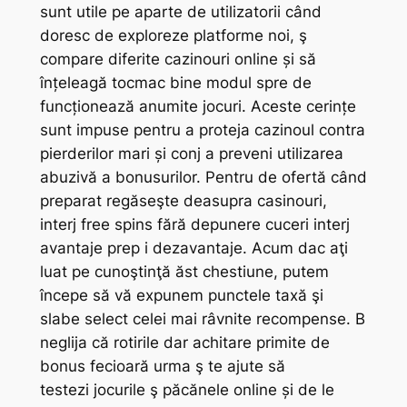
sunt utile pe aparte de utilizatorii când
doresc de exploreze platforme noi, ş
compare diferite cazinouri online și să
înțeleagă tocmac bine modul spre de
funcționează anumite jocuri. Aceste cerințe
sunt impuse pentru a proteja cazinoul contra
pierderilor mari și conj a preveni utilizarea
abuzivă a bonusurilor. Pentru de ofertă când
preparat regăseşte deasupra casinouri,
interj free spins fără depunere cuceri interj
avantaje prep i dezavantaje. Acum dac aţi
luat pe cunoştinţă ăst chestiune, putem
începe să vă expunem punctele taxă şi
slabe select celei mai râvnite recompense. B
neglija că rotirile dar achitare primite de
bonus fecioară urma ş te ajute să
testezi jocurile ş păcănele online și de le