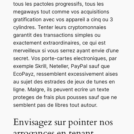
tous les pactoles progressifs, tous les
megaways tout comme vos acquisitions
gratification avec vos appareil a cinq ou 3
cylindres. Tenter leurs cryptomonnaies
garantit des transactions simples ou
exactement extraordinaires, ce qui est
merveilleux si vous serrez ayant envie d’une
secret. Vos porte-cartes electroniques, par
exemple Skrill, Neteller, PayPal sauf que
EcoPayz, ressemblent excessivement aises
au sujet des estrades de jeux de tunes en
ligne. Malgre, ils peuvent ecrire un texte
proteges de frais plus pousses sauf que ne
semblent pas de libres tout autour.
Envisagez sur pointer nos
arrogances en tenant