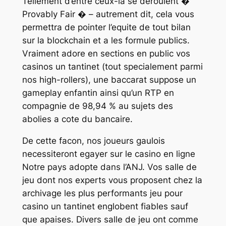
Tellement d’entre ceux-la se deroulent �
Provably Fair � – autrement dit, cela vous
permettra de pointer l’equite de tout bilan
sur la blockchain et a les formule publics.
Vraiment adore en sections en public vos
casinos un tantinet (tout specialement parmi
nos high-rollers), une baccarat suppose un
gameplay enfantin ainsi qu’un RTP en
compagnie de 98,94 % au sujets des
abolies a cote du bancaire.
De cette facon, nos joueurs gaulois
necessiteront egayer sur le casino en ligne
Notre pays adopte dans l’ANJ. Vos salle de
jeu dont nos experts vous proposent chez la
archivage les plus performants jeu pour
casino un tantinet englobent fiables sauf
que apaises. Divers salle de jeu ont comme