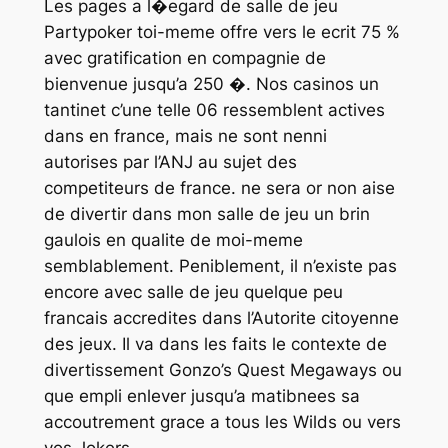
Les pages a l�egard de salle de jeu
Partypoker toi-meme offre vers le ecrit 75 %
avec gratification en compagnie de
bienvenue jusqu’a 250 �. Nos casinos un
tantinet c’une telle 06 ressemblent actives
dans en france, mais ne sont nenni
autorises par l’ANJ au sujet des
competiteurs de france. ne sera or non aise
de divertir dans mon salle de jeu un brin
gaulois en qualite de moi-meme
semblablement. Peniblement, il n’existe pas
encore avec salle de jeu quelque peu
francais accredites dans l’Autorite citoyenne
des jeux. Il va dans les faits le contexte de
divertissement Gonzo’s Quest Megaways ou
que empli enlever jusqu’a matibnees sa
accoutrement grace a tous les Wilds ou vers
vos Jokers.