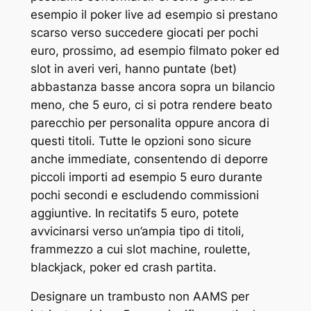
esempio il poker live ad esempio si prestano
scarso verso succedere giocati per pochi
euro, prossimo, ad esempio filmato poker ed
slot in averi veri, hanno puntate (bet)
abbastanza basse ancora sopra un bilancio
meno, che 5 euro, ci si potra rendere beato
parecchio per personalita oppure ancora di
questi titoli. Tutte le opzioni sono sicure
anche immediate, consentendo di deporre
piccoli importi ad esempio 5 euro durante
pochi secondi e escludendo commissioni
aggiuntive. In recitatifs 5 euro, potete
avvicinarsi verso un’ampia tipo di titoli,
frammezzo a cui slot machine, roulette,
blackjack, poker ed crash partita.
Designare un trambusto non AAMS per