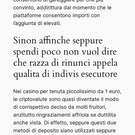
convinto, addirittura dal momento che le
piattaforme consentono importi con
l’aggiunta di elevati.
Sinon affinche seppure
spendi poco non vuol dire
che razza di rinunci appela
qualita di indivis esecutore
Nei casino per tenuta piccolissimo da 1 euro,
le criptovalute sono quasi diventate il modo
di corrispettivo deciso da molti fruitori,
anzitutto ringraziamenti affriola se duttilita
anche vista. Di effetto, seppure questi due
metodi di deposito siano utilizzati seppure