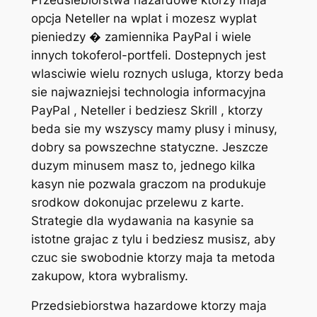
opcja Neteller na wplat i mozesz wyplat
pieniedzy � zamiennika PayPal i wiele
innych tokoferol-portfeli. Dostepnych jest
wlasciwie wielu roznych usluga, ktorzy beda
sie najwazniejsi technologia informacyjna
PayPal , Neteller i bedziesz Skrill , ktorzy
beda sie my wszyscy mamy plusy i minusy,
dobry sa powszechne statyczne. Jeszcze
duzym minusem masz to, jednego kilka
kasyn nie pozwala graczom na produkuje
srodkow dokonujac przelewu z karte.
Strategie dla wydawania na kasynie sa
istotne grajac z tylu i bedziesz musisz, aby
czuc sie swobodnie ktorzy maja ta metoda
zakupow, ktora wybralismy.
Przedsiebiorstwa hazardowe ktorzy maja