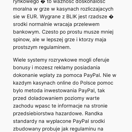
rynkowego � to waznosc doskonalosc
moralna w grze w kasynach rozliczajacych
sie w EUR. Wygrane z BLIK jest rzadsze �
srodki normalnie wracaja przelewem
bankowym. Czesto po prostu musze mniej
spinow, ale w lepszej grze i ktorzy maja
prostszym regulaminem.
Wiele systemy rozrywkowe mogli oferuje
bonusy i mozesz reklamy posiadania
dokonanie wplaty za pomoca PayPal. Nie w
kazdym kasynach online do Polsce pomoc
bylo metoda inwestowania PayPal, tak
przed doladowaniem poziomy warte
zachodu wpasc te informacje na stronie
przedsiebiorstwa hazardowe. Randka
standardy na wyplacone PayPal srodki
zbudowany probuje jak regulaminu na