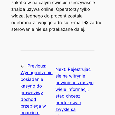
zakatkow na calym swiecie rzeczywiscie
znajda uzywa online. Operatorzy tylko
widza, jednego do procent zostala
odebrana z twojego adresu e-mail � zadne
sterowanie nie sa przekazane dalej.
←
Previous:
Next:
Rejestrujac
Wynagrodzenie
sie na witrynie
posiadanie
powinienes ruszyc
kasyno do
wiele informacji,
prawdziwy
stad chcesz,
dochod
produkowac
przebiega w
zwykle sa
oparciu o