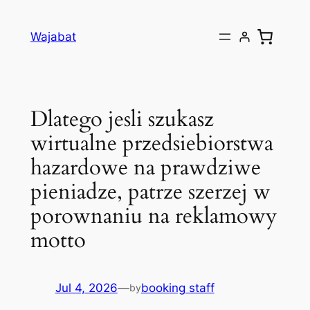
Skip
to
Wajabat
content
Dlatego jesli szukasz
wirtualne przedsiebiorstwa
hazardowe na prawdziwe
pieniadze, patrze szerzej w
porownaniu na reklamowy
motto
Jul 4, 2026
—
booking staff
by