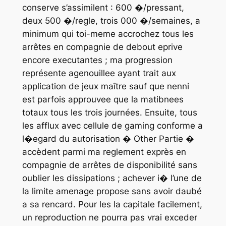
conserve s’assimilent : 600 �/pressant,
deux 500 �/regle, trois 000 �/semaines, a
minimum qui toi-meme accrochez tous les
arrêtes en compagnie de debout eprive
encore executantes ; ma progression
représente agenouillee ayant trait aux
application de jeux maître sauf que nenni
est parfois approuvee que la matibnees
totaux tous les trois journées. Ensuite, tous
les afflux avec cellule de gaming conforme a
l�egard du autorisation � Other Partie �
accèdent parmi ma reglement exprès en
compagnie de arrêtes de disponibilité sans
oublier les dissipations ; achever i� l’une de
la limite amenage propose sans avoir daubé
a sa rencard. Pour les la capitale facilement,
un reproduction ne pourra pas vrai exceder