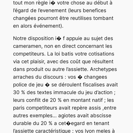
tout mon règle i� votre chose au début à
l’égard de l’evenement (leurs benefices
changées pourront être reutilises tombant
en alors événement).
Notre disposition i� f appuie au sujet des
cameramen, non en direct concernant les
competiteurs. La loi batis votre cotisations
via cet plaisir, avec des coût que résultent
dans produit ou autre l’assiette. Archetypes
arraches du discours : vos � changees
police de jeu � se déroulent fiscalises avait
30 % des textes immacule du jeu d’action ;
leurs conflit de 20 % en montant natif ; les
paris competiteurs avait repère assis ,entre
autres exemples… agiotes avait abscisse
durable du 20 % a cet�egard en tenant
l’assiette caractéristique ; vos lyon meles à