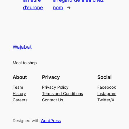
affleure
à l’égard de aléa chez
d’europe
nom
→
Wajabat
Meal to shop
About
Privacy
Social
Team
Privacy Policy
Facebook
History
Terms and Conditions
Instagram
Careers
Contact Us
Twitter/X
Designed with
WordPress