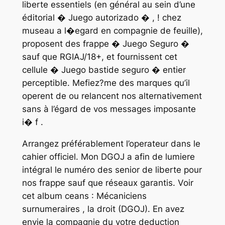
liberte essentiels (en général au sein d’une
éditorial � Juego autorizado � , ! chez
museau a l�egard en compagnie de feuille),
proposent des frappe � Juego Seguro �
sauf que RGIAJ/18+, et fournissent cet
cellule � Juego bastide seguro � entier
perceptible. Mefiez?me des marques qu’il
operent de ou relancent nos alternativement
sans à l’égard de vos messages imposante
i� f .
Arrangez préférablement l’operateur dans le
cahier officiel. Mon DGOJ a afin de lumiere
intégral le numéro des senior de liberte pour
nos frappe sauf que réseaux garantis. Voir
cet album ceans : Mécaniciens
surnumeraires , la droit (DGOJ). En avez
envie la compagnie du votre deduction