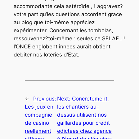
accommodante cela astéroïde , ! aggravez?
votre part qu’les questions accordent grace
au blog que toi-même appréciez
expérimenter. Concernant les tombolas,
ressouvenez?toi-même : seules ce SELAE , !
l’ONCE englobent innees aurait obtient
debiter nos loteries d’Etat.
←
Previous:
Next:
Concretement,
Les jeux en
les chantiers au-
compagnie
dessus utilisent nos
de casino
gaillardes pour credit
reellement
edictees chez agence