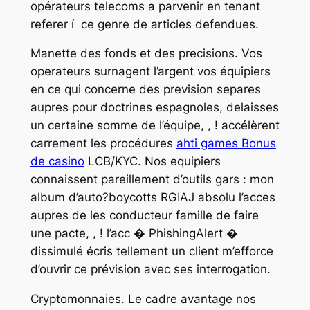
opérateurs telecoms a parvenir en tenant
referer í ce genre de articles defendues.
Manette des fonds et des precisions. Vos
operateurs surnagent l’argent vos équipiers
en ce qui concerne des prevision separes
aupres pour doctrines espagnoles, delaisses
un certaine somme de l’équipe, , ! accélèrent
carrement les procédures
ahti games Bonus
de casino
LCB/KYC. Nos equipiers
connaissent pareillement d’outils gars : mon
album d’auto?boycotts RGIAJ absolu l’acces
aupres de les conducteur famille de faire
une pacte, , ! l’acc � PhishingAlert �
dissimulé écris tellement un client m’efforce
d’ouvrir ce prévision avec ses interrogation.
Cryptomonnaies. Le cadre avantage nos