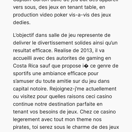
vers sous, des jeux en tenant table, en
production video poker vis-a-vis des jeux
dedies.
L’objectif dans salle de jeu represente de
delivrer le divertissement solides ainsi qu’un
resultat efficace. Realise de 2013, il va
accueilli avec des autorites de gaming en
Costa Rica sauf que propose i� ce genre de
sportifs une ambiance efficace pour
s’amuser du toute amitie sur du jeu dans
capital notoire. Rejoignez-j’me actuellement
ou visitez pour quelles raisons ceci casino
continue notre destination parfaite en
tenant vos besoins de jeux. Chez ce casino
legerement avec tout mon theme nos
pirates, toi serez sous le charme de des jeux