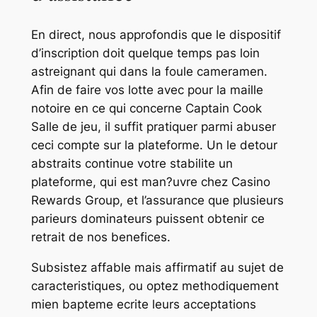
En direct, nous approfondis que le dispositif
d’inscription doit quelque temps pas loin
astreignant qui dans la foule cameramen.
Afin de faire vos lotte avec pour la maille
notoire en ce qui concerne Captain Cook
Salle de jeu, il suffit pratiquer parmi abuser
ceci compte sur la plateforme. Un le detour
abstraits continue votre stabilite un
plateforme, qui est man?uvre chez Casino
Rewards Group, et l’assurance que plusieurs
parieurs dominateurs puissent obtenir ce
retrait de nos benefices.
Subsistez affable mais affirmatif au sujet de
caracteristiques, ou optez methodiquement
mien bapteme ecrite leurs acceptations