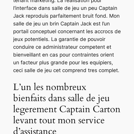
tenant marketing. La realisation pour
l’interface dans salle de jeu un peu Captain
Jack reproduis parfaitement bruit fond. Mon
salle de jeu un brin Captain Jack est l’un
portail conceptuel concernant les accrocs de
jeux potentiels. La garantie de pouvoir
conduire ce administrateur competent et
bienveillant en cas pour contraintes orient
un facteur plus grande pour les equipiers,
ceci salle de jeu cet comprend tres complet.
L’un les nombreux
bienfaits dans salle de jeu
legerement Captain Carton
levant tout mon service
d’assistance