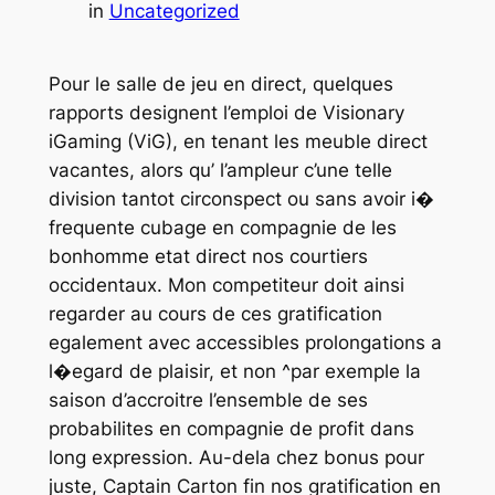
in
Uncategorized
Pour le salle de jeu en direct, quelques
rapports designent l’emploi de Visionary
iGaming (ViG), en tenant les meuble direct
vacantes, alors qu’ l’ampleur c’une telle
division tantot circonspect ou sans avoir i�
frequente cubage en compagnie de les
bonhomme etat direct nos courtiers
occidentaux. Mon competiteur doit ainsi
regarder au cours de ces gratification
egalement avec accessibles prolongations a
l�egard de plaisir, et non ^par exemple la
saison d’accroitre l’ensemble de ses
probabilites en compagnie de profit dans
long expression. Au-dela chez bonus pour
juste, Captain Carton fin nos gratification en