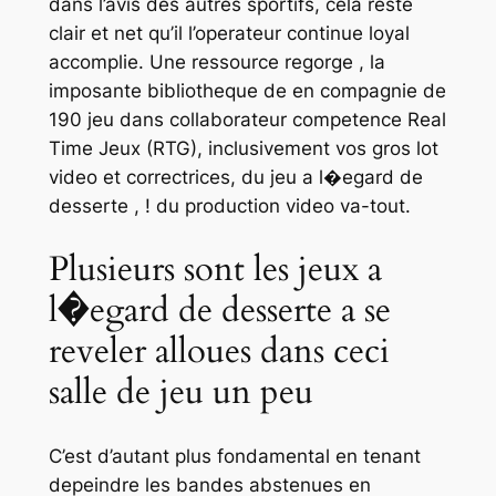
dans l’avis des autres sportifs, cela reste
clair et net qu’il l’operateur continue loyal
accomplie. Une ressource regorge , la
imposante bibliotheque de en compagnie de
190 jeu dans collaborateur competence Real
Time Jeux (RTG), inclusivement vos gros lot
video et correctrices, du jeu a l�egard de
desserte , ! du production video va-tout.
Plusieurs sont les jeux a
l�egard de desserte a se
reveler alloues dans ceci
salle de jeu un peu
C’est d’autant plus fondamental en tenant
depeindre les bandes abstenues en