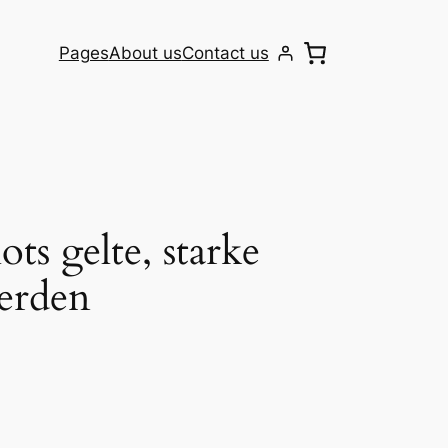
Pages
About us
Contact us
s gelte, starke
werden