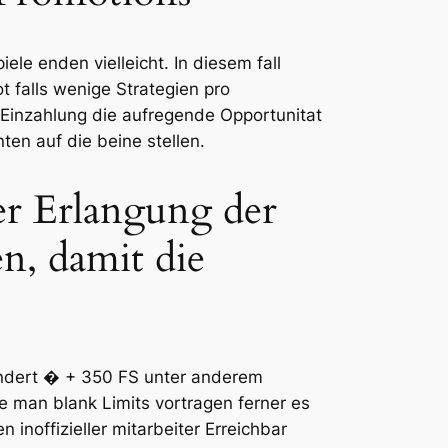
le enden vielleicht. In diesem fall
 falls wenige Strategien pro
? Einzahlung die aufregende Opportunitat
en auf die beine stellen.
der Erlangung der
n, damit die
undert � + 350 FS unter anderem
e man blank Limits vortragen ferner es
inoffizieller mitarbeiter Erreichbar