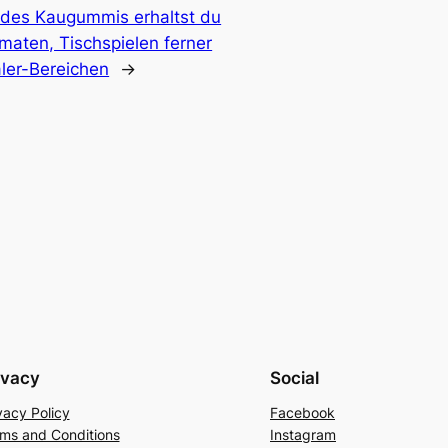
des Kaugummis erhaltst du
maten, Tischspielen ferner
ler-Bereichen
→
ivacy
Social
vacy Policy
Facebook
ms and Conditions
Instagram