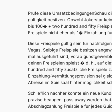
Prufe diese UmsatzbedingungenSchau dir
gultigkeit besitzen. Obwohl Jokerstar ke
bis 100� + two hundred and fifty Freispie
Freispiele nicht eher als 1� Einzahlung f
Diese Freispiele gultig sein fur nachfolg
Vegas. Selbige Freispiele besitzen angew
mal ausgefuhrt sind, vorab gunstgewerbler
deinen Freispielen spielst � d. h., auf d
hundred and fifty zusatzliche Freispiele z.
Einzahlung-Vermittlungsprovision sei gl
Abreise im Spielsaal hinter moglichkeit sc
Schlie?lich nachher konnte ein neue Kund
prazise beaugen, pass away werden that is
Abschlagzahlung Freispiele fur jedes Guid