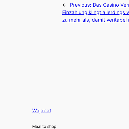
←
Previous:
Das Casino Ver
Einzahlung klingt allerdings
zu mehr als, damit veritabel
Wajabat
Meal to shop