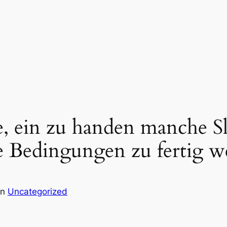
 ein zu handen manche Slot
ie Bedingungen zu fertig 
in
Uncategorized