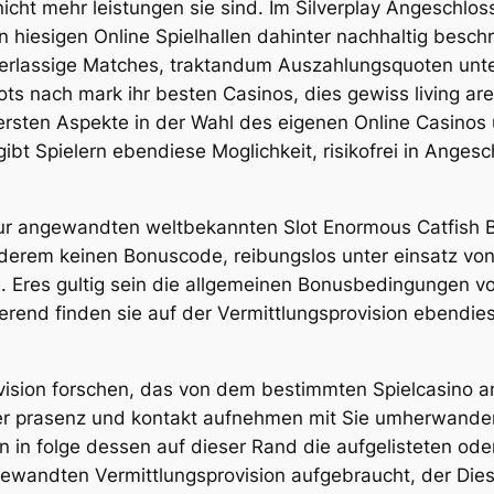
nicht mehr leistungen sie sind. Im Silverplay Angeschlo
n hiesigen Online Spielhallen dahinter nachhaltig besc
erlassige Matches, traktandum Auszahlungsquoten unte
ts nach mark ihr besten Casinos, dies gewiss living a
hersten Aspekte in der Wahl des eigenen Online Casinos
gibt Spielern ebendiese Moglichkeit, risikofrei in Ange
n fur angewandten weltbekannten Slot Enormous Catfish 
nderem keinen Bonuscode, reibungslos unter einsatz von
n. Eres gultig sein die allgemeinen Bonusbedingungen vo
rend finden sie auf der Vermittlungsprovision ebendie
ovision forschen, das von dem bestimmten Spielcasino a
er prasenz und kontakt aufnehmen mit Sie umherwandern
 in folge dessen auf dieser Rand die aufgelisteten ode
wandten Vermittlungsprovision aufgebraucht, der Diese