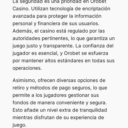
La seguridad es una prioridad en Orobet
Casino. Utilizan tecnología de encriptación
avanzada para proteger la información
personal y financiera de sus usuarios.
Además, el casino está regulado por las
autoridades pertinentes, lo que garantiza un
juego justo y transparente. La confianza del
jugador es esencial, y Orobet se esfuerza
por mantener altos estándares en todas sus
operaciones.
Asimismo, ofrecen diversas opciones de
retiro y métodos de pago seguros, lo que
permite a los jugadores gestionar sus
fondos de manera conveniente y segura.
Esto añade un nivel extra de tranquilidad
mientras disfrutan de su experiencia de
juego.