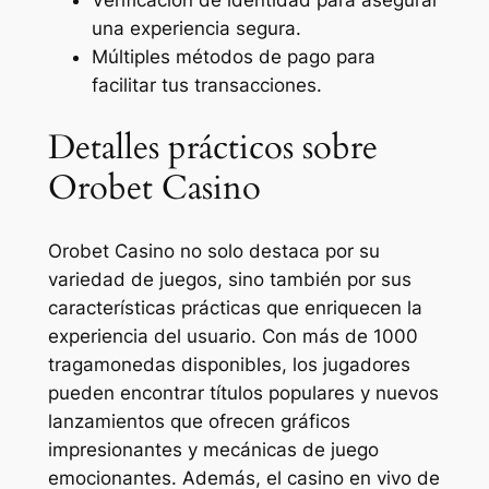
Verificación de identidad para asegurar
una experiencia segura.
Múltiples métodos de pago para
facilitar tus transacciones.
Detalles prácticos sobre
Orobet Casino
Orobet Casino no solo destaca por su
variedad de juegos, sino también por sus
características prácticas que enriquecen la
experiencia del usuario. Con más de 1000
tragamonedas disponibles, los jugadores
pueden encontrar títulos populares y nuevos
lanzamientos que ofrecen gráficos
impresionantes y mecánicas de juego
emocionantes. Además, el casino en vivo de