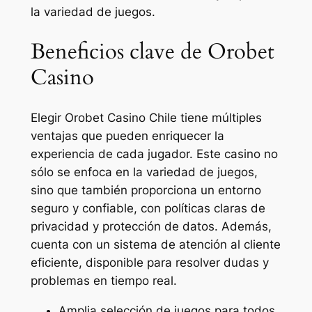
la variedad de juegos.
Beneficios clave de Orobet
Casino
Elegir Orobet Casino Chile tiene múltiples
ventajas que pueden enriquecer la
experiencia de cada jugador. Este casino no
sólo se enfoca en la variedad de juegos,
sino que también proporciona un entorno
seguro y confiable, con políticas claras de
privacidad y protección de datos. Además,
cuenta con un sistema de atención al cliente
eficiente, disponible para resolver dudas y
problemas en tiempo real.
Amplia selección de juegos para todos