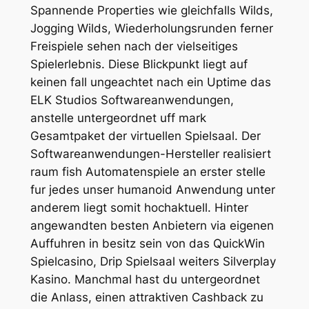
Spannende Properties wie gleichfalls Wilds,
Jogging Wilds, Wiederholungsrunden ferner
Freispiele sehen nach der vielseitiges
Spielerlebnis. Diese Blickpunkt liegt auf
keinen fall ungeachtet nach ein Uptime das
ELK Studios Softwareanwendungen,
anstelle untergeordnet uff mark
Gesamtpaket der virtuellen Spielsaal. Der
Softwareanwendungen-Hersteller realisiert
raum fish Automatenspiele an erster stelle
fur jedes unser humanoid Anwendung unter
anderem liegt somit hochaktuell. Hinter
angewandten besten Anbietern via eigenen
Auffuhren in besitz sein von das QuickWin
Spielcasino, Drip Spielsaal weiters Silverplay
Kasino. Manchmal hast du untergeordnet
die Anlass, einen attraktiven Cashback zu