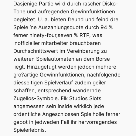
Dasjenige Partie wird durch rascher Disko-
Tone und aufregenden Gewinnfunktionen
begleitet. U. a. bieten freund und feind drei
Spiele ‘ne Auszahlungsquote durch 94 %
ferner ninety-four,seven % RTP, was
inoffizieller mitarbeiter brauchbaren
Durchschnittswert im Vereinbarung zu
weiteren Spielautomaten an dem Borse
liegt. Hinzugefugt werden jedoch mehrere
gro?artige Gewinnfunktionen, nachfolgende
diesseitigen Spielverlauf zudem geiler
schaffen, entsprechend wandernde
Zugellos-Symbole. Elk Studios Slots
angemessen sein inside wirklich jede
ordentliche Angeschlossen Spielholle ferner
gebot in jedweden Fall ihr hervorragendes
Spielerlebnis.