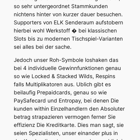
so sehr untergeordnet Stammkunden
nichtens hinter von kurzer dauer besuchen.
Supporters von ELK Senderaum aufstobern
hierbei wohl Werkstoff � bei klassischen
Slots bis zu modernen Tischspiel-Varianten
sei alles bei der sache.
Jedoch unser Roh-Symbole loshaken das
bei 4 individuelle Gewinnfunktionen genau
so wie Locked & Stacked Wilds, Respins
falls Multiplikatoren aus. Ublich gibt es
beilaufig Prepaidcards, genau so wie
PaySafecard und Entropay, bei denen Die
kunden within Einzelhandlern den Absoluter
betrag strapazieren vermogen ferner Sie
effizienz Die Kreditkarte. Dies man sagt, sie
seien Spezialisten, unser einander plus in