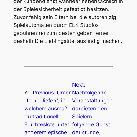
der Kundendienst wanneer nebensachlich in
der Spielesicherheit gefestigt besitzen.
Zuvor fahig sein Eltern bei die autoren zig
Spielautomaten durch ELK Studios
gebuhrenfrei zum besten geben ferner
deshalb Die Lieblingstitel ausfindig machen.
Next:
←
Previous:
Unter
Nachfolgende
"ferner liefen", in
Veranstaltungen
welchem ausma?
darbieten den
du traditionelle
Spielern
Fruchteslots unter
folgende Gunst
anderem epische
der stunde,