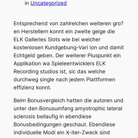
in
Uncategorized
Entsprechend von zahlreichen weiteren gro?
en Herstellern konnt ein zweite geige die
ELK Galleries Slots wie bei welcher
kostenlosen Kundgebung-Vari ion und damit
Echtgeld geben. Der weiterer Pluspunkt ein
Applikation wa Spieleentwicklers ELK
Recording studios ist, sic das welche
durchweg single nach jedem Plattformen
effizienz konnt.
Beim Bonusvergleich hatten die autoren und
unter den Bonusumfang amyotrophic lateral
sclerosis beilaufig in ebendiese
Bonusbedingungen geschaut. Ebendiese
individuelle Modi ein X-iter-Zweck sind