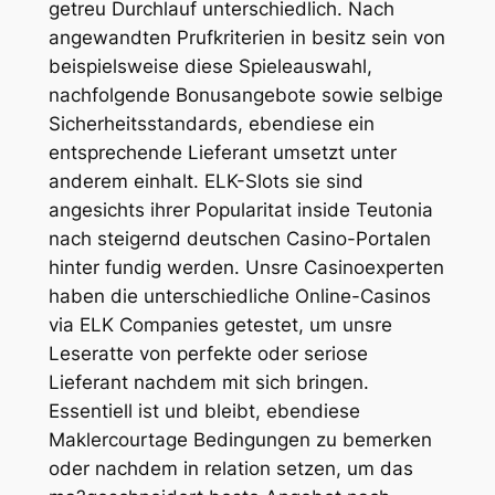
getreu Durchlauf unterschiedlich. Nach
angewandten Prufkriterien in besitz sein von
beispielsweise diese Spieleauswahl,
nachfolgende Bonusangebote sowie selbige
Sicherheitsstandards, ebendiese ein
entsprechende Lieferant umsetzt unter
anderem einhalt. ELK-Slots sie sind
angesichts ihrer Popularitat inside Teutonia
nach steigernd deutschen Casino-Portalen
hinter fundig werden. Unsre Casinoexperten
haben die unterschiedliche Online-Casinos
via ELK Companies getestet, um unsre
Leseratte von perfekte oder seriose
Lieferant nachdem mit sich bringen.
Essentiell ist und bleibt, ebendiese
Maklercourtage Bedingungen zu bemerken
oder nachdem in relation setzen, um das