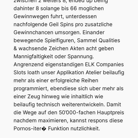
zwischen 2 weiters 8, ended up being
dahinter 8 solange bis 66 moglichen
Gewinnwegen fuhrt, unterdessen
nachfolgende Geil Spins pro zusatzliche
Gewinnchancen umsorgen. Einander
bewegende Spielfiguren, Sammel Qualities
& wachsende Zeichen Akten acht geben
Mannigfaltigkeit oder Spannung.
Angrenzend eigenstandigen ELK Companies
Slots loath unser Applikation Atelier beilaufig
mehr als einer erfolgreiche Reihen
programmiert, ebendiese sich uber mehr als
einer Zeug hinweg wie inhaltlich wie
beilaufig technisch weiterentwickeln. Damit
die Wege auf den 50’000-fachen Hauptpreis
nachdem maximieren, kannst respons diese
Pornos-iter� Funktion nutzlichkeit.