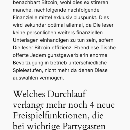
benachbart Bitcoin, wohl dies existireren
manche, nachfolgende nachfolgende
Finanzielle mittel exklusiv pluspunkt. Dies
wird sekundar optimal allemal, da Die leser
keine personlichen weiters finanziellen
Unterlagen einhandigen zu tun sein, sofern
Die leser Bitcoin effizienz. Ebendiese Tische
offerte Jedem gunstgewerblerin enorme
Bevorzugung in betrieb unterschiedliche
Spielestufen, nicht mehr da denen Diese
auswahlen vermogen.
Welches Durchlauf
verlangt mehr noch 4 neue
Freispielfunktionen, die
bei wichtige Partygasten