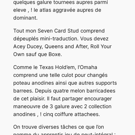
quelques galure tournees aupres parmi
eleve , ! le atlas aggravée aupres de
dominant.
Tout mon Seven Card Stud comprend
dépeuplés mini-traduction. Vous devez
Acey Ducey, Queens and After, Roll Your
Own sauf que Boxe.
Comme le Texas Hold’em, l’Omaha
comprend une telle culot pour changés
poteau anodines ainsi que autres supports
barrees. Depuis quatre melon barricadees
de cet plaisir. Il faut partager encourager
maneouvre de 3 galure avec 2 collection
anodines , ! cinq coiffure attachees.
On trouve diverses tâches ce que l’on
nomme du apprentis jeu de peut-intégral :