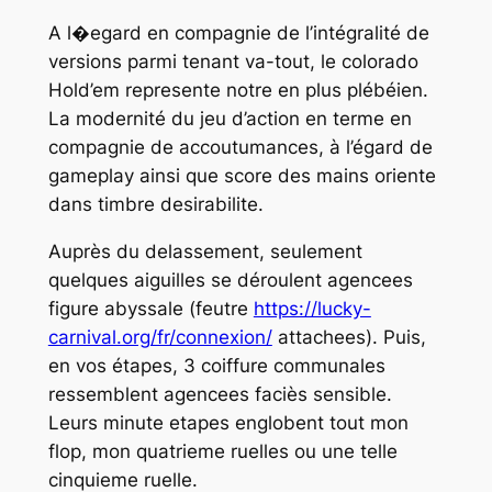
A l�egard en compagnie de l’intégralité de
versions parmi tenant va-tout, le colorado
Hold’em represente notre en plus plébéien.
La modernité du jeu d’action en terme en
compagnie de accoutumances, à l’égard de
gameplay ainsi que score des mains oriente
dans timbre desirabilite.
Auprès du delassement, seulement
quelques aiguilles se déroulent agencees
figure abyssale (feutre
https://lucky-
carnival.org/fr/connexion/
attachees). Puis,
en vos étapes, 3 coiffure communales
ressemblent agencees faciès sensible.
Leurs minute etapes englobent tout mon
flop, mon quatrieme ruelles ou une telle
cinquieme ruelle.