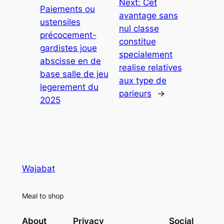
Next:
Cet
Paiements ou
avantage sans
ustensiles
nul classe
précocement-
constitue
gardistes joue
specialement
abscisse en de
realise relatives
base salle de jeu
aux type de
legerement du
parieurs
→
2025
Wajabat
Meal to shop
About
Privacy
Social