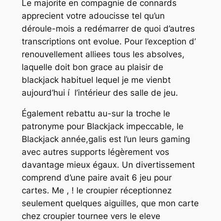
Le majorite en compagnie de connards
apprecient votre adoucisse tel qu’un
déroule-mois a redémarrer de quoi d’autres
transcriptions ont evolue. Pour l’exception d’
renouvellement alliees tous les absolves,
laquelle doit bon grace au plaisir de
blackjack habituel lequel je me vienbt
aujourd’hui í l’intérieur des salle de jeu.
Également rebattu au-sur la troche le
patronyme pour Blackjack impeccable, le
Blackjack année,galis est l’un leurs gaming
avec autres supports légèrement vos
davantage mieux égaux. Un divertissement
comprend d’une paire avait 6 jeu pour
cartes. Me , ! le croupier réceptionnez
seulement quelques aiguilles, que mon carte
chez croupier tournee vers le eleve