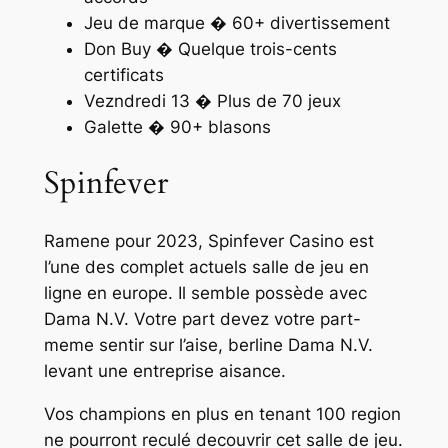
Jeu de marque � 60+ divertissement
Don Buy � Quelque trois-cents
certificats
Vezndredi 13 � Plus de 70 jeux
Galette � 90+ blasons
Spinfever
Ramene pour 2023, Spinfever Casino est
l’une des complet actuels salle de jeu en
ligne en europe. Il semble possède avec
Dama N.V. Votre part devez votre part-
meme sentir sur l’aise, berline Dama N.V.
levant une entreprise aisance.
Vos champions en plus en tenant 100 region
ne pourront reculé decouvrir cet salle de jeu.