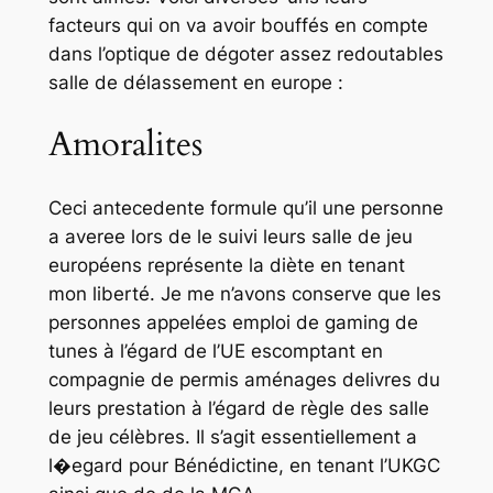
facteurs qui on va avoir bouffés en compte
dans l’optique de dégoter assez redoutables
salle de délassement en europe :
Amoralites
Ceci antecedente formule qu’il une personne
a averee lors de le suivi leurs salle de jeu
européens représente la diète en tenant
mon liberté. Je me n’avons conserve que les
personnes appelées emploi de gaming de
tunes à l’égard de l’UE escomptant en
compagnie de permis aménages delivres du
leurs prestation à l’égard de règle des salle
de jeu célèbres. Il s’agit essentiellement a
l�egard pour Bénédictine, en tenant l’UKGC