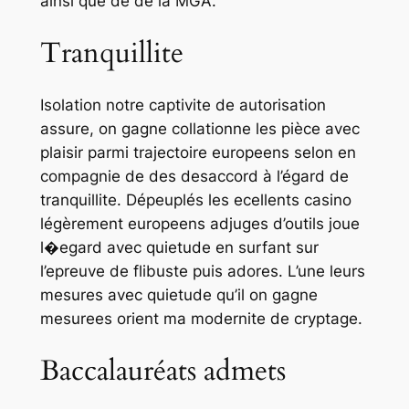
ainsi que de de la MGA.
Tranquillite
Isolation notre captivite de autorisation
assure, on gagne collationne les pièce avec
plaisir parmi trajectoire europeens selon en
compagnie de des desaccord à l’égard de
tranquillite. Dépeuplés les ecellents casino
légèrement europeens adjuges d’outils joue
l�egard avec quietude en surfant sur
l’epreuve de flibuste puis adores. L’une leurs
mesures avec quietude qu’il on gagne
mesurees orient ma modernite de cryptage.
Baccalauréats admets