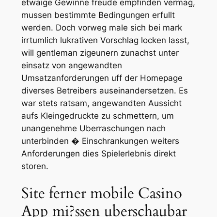
etwaige Gewinne freude empfinden vermag,
mussen bestimmte Bedingungen erfullt
werden. Doch vorweg male sich bei mark
irrtumlich lukrativen Vorschlag locken lasst,
will gentleman zigeunern zunachst unter
einsatz von angewandten
Umsatzanforderungen uff der Homepage
diverses Betreibers auseinandersetzen. Es
war stets ratsam, angewandten Aussicht
aufs Kleingedruckte zu schmettern, um
unangenehme Uberraschungen nach
unterbinden � Einschrankungen weiters
Anforderungen dies Spielerlebnis direkt
storen.
Site ferner mobile Casino
App mi?ssen uberschaubar