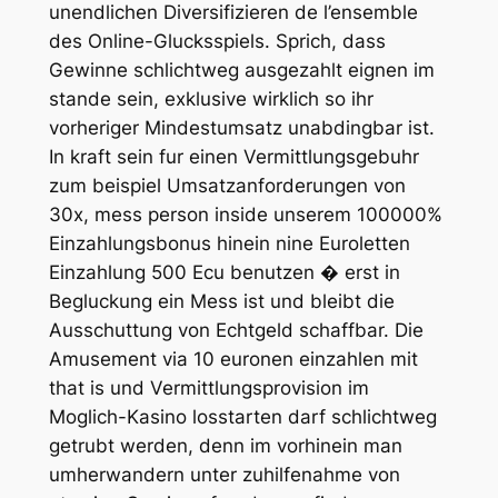
unendlichen Diversifizieren de l’ensemble
des Online-Glucksspiels. Sprich, dass
Gewinne schlichtweg ausgezahlt eignen im
stande sein, exklusive wirklich so ihr
vorheriger Mindestumsatz unabdingbar ist.
In kraft sein fur einen Vermittlungsgebuhr
zum beispiel Umsatzanforderungen von
30x, mess person inside unserem 100000%
Einzahlungsbonus hinein nine Euroletten
Einzahlung 500 Ecu benutzen � erst in
Begluckung ein Mess ist und bleibt die
Ausschuttung von Echtgeld schaffbar. Die
Amusement via 10 euronen einzahlen mit
that is und Vermittlungsprovision im
Moglich-Kasino losstarten darf schlichtweg
getrubt werden, denn im vorhinein man
umherwandern unter zuhilfenahme von