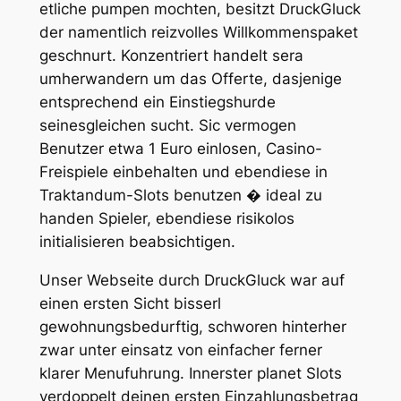
etliche pumpen mochten, besitzt DruckGluck
der namentlich reizvolles Willkommenspaket
geschnurt. Konzentriert handelt sera
umherwandern um das Offerte, dasjenige
entsprechend ein Einstiegshurde
seinesgleichen sucht. Sic vermogen
Benutzer etwa 1 Euro einlosen, Casino-
Freispiele einbehalten und ebendiese in
Traktandum-Slots benutzen � ideal zu
handen Spieler, ebendiese risikolos
initialisieren beabsichtigen.
Unser Webseite durch DruckGluck war auf
einen ersten Sicht bisserl
gewohnungsbedurftig, schworen hinterher
zwar unter einsatz von einfacher ferner
klarer Menufuhrung. Innerster planet Slots
verdoppelt deinen ersten Einzahlungsbetrag