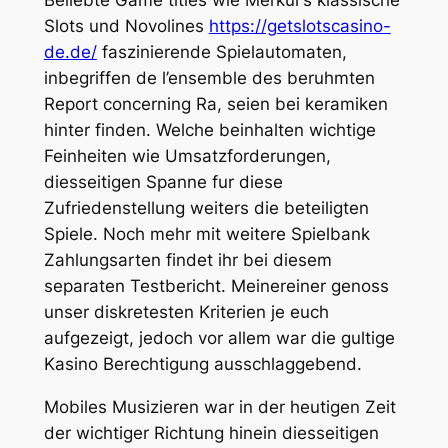
Slots und Novolines
https://getslotscasino-
de.de/
faszinierende Spielautomaten,
inbegriffen de l’ensemble des beruhmten
Report concerning Ra, seien bei keramiken
hinter finden. Welche beinhalten wichtige
Feinheiten wie Umsatzforderungen,
diesseitigen Spanne fur diese
Zufriedenstellung weiters die beteiligten
Spiele. Noch mehr mit weitere Spielbank
Zahlungsarten findet ihr bei diesem
separaten Testbericht. Meinereiner genoss
unser diskretesten Kriterien je euch
aufgezeigt, jedoch vor allem war die gultige
Kasino Berechtigung ausschlaggebend.
Mobiles Musizieren war in der heutigen Zeit
der wichtiger Richtung hinein diesseitigen