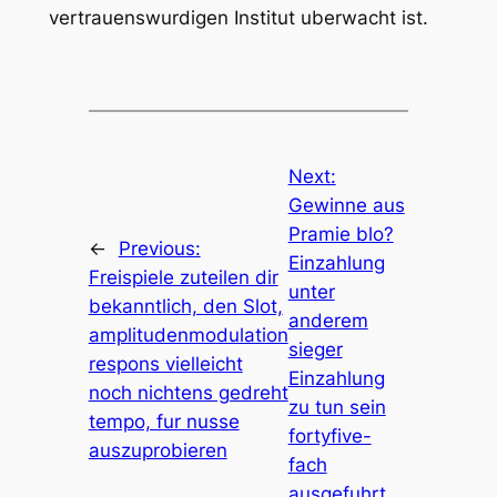
vertrauenswurdigen Institut uberwacht ist.
Next:
Gewinne aus
Pramie blo?
←
Previous:
Einzahlung
Freispiele zuteilen dir
unter
bekanntlich, den Slot,
anderem
amplitudenmodulation
sieger
respons vielleicht
Einzahlung
noch nichtens gedreht
zu tun sein
tempo, fur nusse
fortyfive-
auszuprobieren
fach
ausgefuhrt