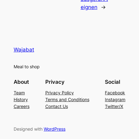
eignen
→
Wajabat
Meal to shop
About
Privacy
Social
Team
Privacy Policy
Facebook
History
Terms and Conditions
Instagram
Careers
Contact Us
Twitter/X
Designed with
WordPress