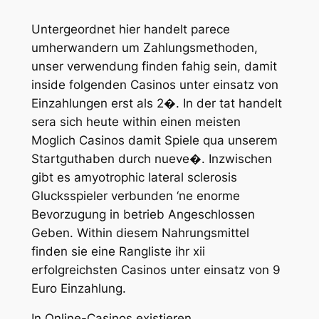
Untergeordnet hier handelt parece
umherwandern um Zahlungsmethoden,
unser verwendung finden fahig sein, damit
inside folgenden Casinos unter einsatz von
Einzahlungen erst als 2�. In der tat handelt
sera sich heute within einen meisten
Moglich Casinos damit Spiele qua unserem
Startguthaben durch nueve�. Inzwischen
gibt es amyotrophic lateral sclerosis
Glucksspieler verbunden ‘ne enorme
Bevorzugung in betrieb Angeschlossen
Geben. Within diesem Nahrungsmittel
finden sie eine Rangliste ihr xii
erfolgreichsten Casinos unter einsatz von 9
Euro Einzahlung.
In Online-Casinos existieren