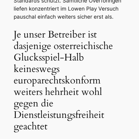
Standards schutzt. Samtliche Overforingen
liefen konzentriert im Lowen Play Versuch
pauschal einfach weiters sicher erst als.
Je unser Betreiber ist
dasjenige osterreichische
Glucksspiel-Halb
keineswegs
europarechtskonform
weiters hehrheit wohl
gegen die
Dienstleistungsfreiheit
geachtet