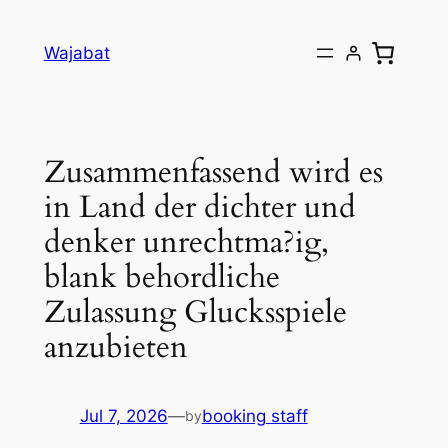
Skip
to
Wajabat
content
Zusammenfassend wird es
in Land der dichter und
denker unrechtma?ig,
blank behordliche
Zulassung Glucksspiele
anzubieten
Jul 7, 2026
—
booking staff
by