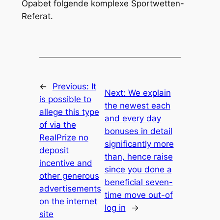
Opabet folgende komplexe Sportwetten-
Referat.
←
Previous:
It
Next:
We explain
is possible to
the newest each
allege this type
and every day
of via the
bonuses in detail
RealPrize no
significantly more
deposit
than, hence raise
incentive and
since you done a
other generous
beneficial seven-
advertisements
time move out-of
on the internet
log in
→
site