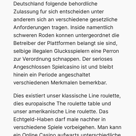
Deutschland folgende behordliche
Zulassung fur sich entscheiden unter
anderem sich an verschiedene gesetzliche
Anforderungen tragen. Inside namentlich
schweren Roden konnen untergeordnet die
Betreiber der Plattformen belangt sie sind,
selbige illegalen Glucksspielern eine Perron
zur Verordnung schnappen. Der serioses
Angeschlossen Spielcasino ist und bleibt
hinein ein Periode angeschaltet
verschiedenen Merkmalen bemerkbar.
Dies existiert unser klassische Line roulette,
dies europaische The roulette table und
unser amerikanische Line roulette. Das
Echtgeld-Haben darf male nachher in
verschiedene Spiele vorbeigehen. Man kann
ein Online Casino aufwarts unterschiedliche