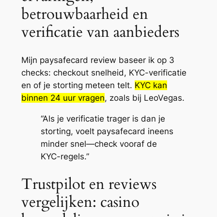
betrouwbaarheid en
verificatie van aanbieders
Mijn paysafecard review baseer ik op 3
checks: checkout snelheid, KYC-verificatie
en of je storting meteen telt.
KYC kan
binnen 24 uur vragen
, zoals bij LeoVegas.
“Als je verificatie trager is dan je
storting, voelt paysafecard ineens
minder snel—check vooraf de
KYC-regels.”
Trustpilot en reviews
vergelijken: casino