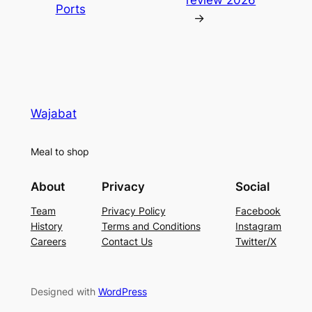
review 2026
Ports
→
Wajabat
Meal to shop
About
Privacy
Social
Team
Privacy Policy
Facebook
History
Terms and Conditions
Instagram
Careers
Contact Us
Twitter/X
Designed with
WordPress