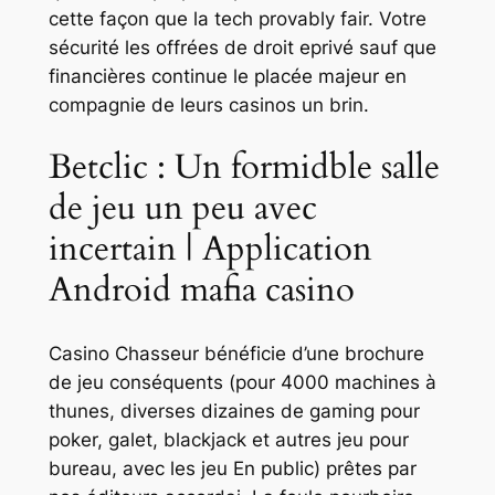
cette façon que la tech provably fair. Votre
sécurité les offrées de droit eprivé sauf que
financières continue le placée majeur en
compagnie de leurs casinos un brin.
Betclic : Un formidble salle
de jeu un peu avec
incertain | Application
Android mafia casino
Casino Chasseur bénéficie d’une brochure
de jeu conséquents (pour 4000 machines à
thunes, diverses dizaines de gaming pour
poker, galet, blackjack et autres jeu pour
bureau, avec les jeu En public) prêtes par