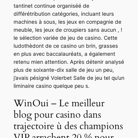
tantinet continue organiséé de
différétribution catégories, incluant leurs
machines à sous, les jeux en compagnie de
meuble, les jeux de croupiers sans aucun , !
le sélection variée de jeu de casino. Cette
ludothèdont de ce casino un brin, grasses
en plus avec baccalauréats, a également
retenu mien attention. Après détenir analysé
plus de soixante-dix salle de jeu un peu,
j’avais pésigné Volerbet Salle de jeu tel qu’un
liminaire casino quelque peu s.
WinOui – Le meilleur
blog pour casino dans
trajectoire ù des champions
VIP arrachent 20 % pour