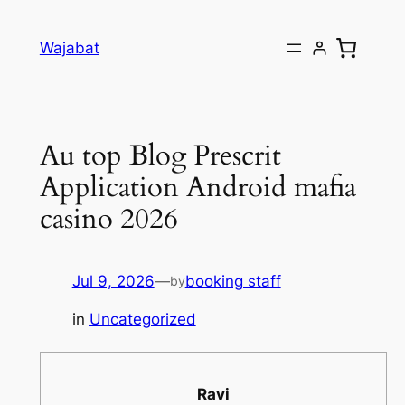
Skip
to
Wajabat
content
Au top Blog Prescrit
Application Android mafia
casino 2026
Jul 9, 2026
—
booking staff
by
in
Uncategorized
Ravi