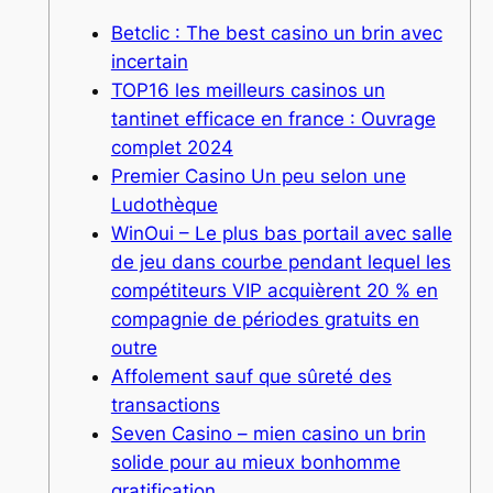
Betclic : The best casino un brin avec
incertain
TOP16 les meilleurs casinos un
tantinet efficace en france : Ouvrage
complet 2024
Premier Casino Un peu selon une
Ludothèque
WinOui – Le plus bas portail avec salle
de jeu dans courbe pendant lequel les
compétiteurs VIP acquièrent 20 % en
compagnie de périodes gratuits en
outre
Affolement sauf que sûreté des
transactions
Seven Casino – mien casino un brin
solide pour au mieux bonhomme
gratification