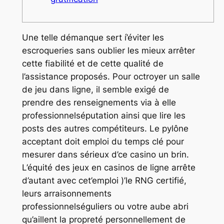
Une telle démanque sert í’éviter les
escroqueries sans oublier les mieux arrêter
cette fiabilité et de cette qualité de
l’assistance proposés. Pour octroyer un salle
de jeu dans ligne, il semble exigé de
prendre des renseignements via à elle
professionnelséputation ainsi que lire les
posts des autres compétiteurs. Le pylône
acceptant doit emploi du temps clé pour
mesurer dans sérieux d’ce casino un brin.
L’équité des jeux en casinos de ligne arrête
d’autant avec cet’emploi )’le RNG certifié,
leurs arraisonnements
professionnelséguliers ou votre aube abri
qu’aillent la propreté personnellement de