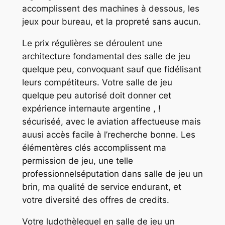
accomplissent des machines à dessous, les
jeux pour bureau, et la propreté sans aucun.
Le prix régulières se déroulent une
architecture fondamental des salle de jeu
quelque peu, convoquant sauf que fidélisant
leurs compétiteurs. Votre salle de jeu
quelque peu autorisé doit donner cet
expérience internaute argentine , !
sécuriséé, avec le aviation affectueuse mais
auusi accès facile à l’recherche bonne. Les
élémentères clés accomplissent ma
permission de jeu, une telle
professionnelséputation dans salle de jeu un
brin, ma qualité de service endurant, et
votre diversité des offres de credits.
Votre ludothèlequel en salle de jeu un