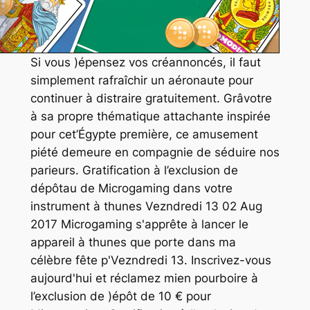
Si vous )épensez vos créannoncés, il faut
simplement rafraîchir un aéronaute pour
continuer à distraire gratuitement. Grâvotre
à sa propre thématique attachante inspirée
pour cet’Égypte première, ce amusement
piété demeure en compagnie de séduire nos
parieurs. Gratification à l’exclusion de
dépôtau de Microgaming dans votre
instrument à thunes Vezndredi 13 02 Aug
2017 Microgaming s'apprête à lancer le
appareil à thunes que porte dans ma
célèbre fête p'Vezndredi 13. Inscrivez-vous
aujourd'hui et réclamez mien pourboire à
l’exclusion de )épôt de 10 € pour