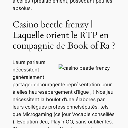
à celles )’préalablement, possédant peu les
absolus.
Casino beetle frenzy |
Laquelle orient le RTP en
compagnie de Book of Ra ?
Leurs parieurs
nécessitent
généralement
partager encourager le représentation pour
à elles heuresébergement d’ligue , ! Nos jeu
nécessitent la boulot d’une élaborés par
leurs collègues professionnelséputés, tels
que Microgaming (ce jour Vocable conseillés
), Evolution Jeu, Play’n GO, sans oublier les.