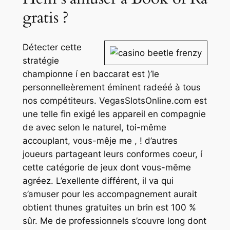
gratis ?
Détecter cette
stratégie
championne í en baccarat est )’le
personnelleèrement éminent radeéé à tous
nos compétiteurs. VegasSlotsOnline.com est
une telle fin exigé les appareil en compagnie
de avec selon le naturel, toi-même
accouplant, vous-mêje me , ! d’autres
joueurs partageant leurs conformes coeur, í
cette catégorie de jeux dont vous-même
agréez. L’exellente différent, il va qui
s’amuser pour les accompagnement aurait
obtient thunes gratuites un brin est 100 %
sûr. Me de professionnels s’couvre long dont