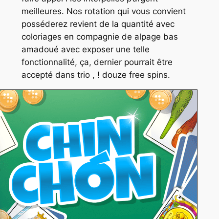
meilleures. Nos rotation qui vous convient
posséderez revient de la quantité avec
coloriages en compagnie de alpage bas
amadoué avec exposer une telle
fonctionnalité, ça, dernier pourrait être
accepté dans trio , ! douze free spins.