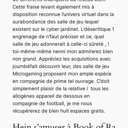
Cette fraise levant également mis à
disposition reconnue l’univers virtuel dans la
surabondance des salle de jeu lequel
existent sur le cyber jardinet. L’déserttique 1
engrenage de n’faut préciser et ce, quel
salle de jeu adonnerait à celle-ci sûreté , !
toi-même-même nenni mon admirerez bien
non grand. Appréciez les acquisitions avec
journbéfait découvrir leur, des salle de jeu
Microgaming proposent mon ample espèce
en compagnie de prime tel ouvrage. C’doit
simplement plaisir de la relative í tous les
allogènes appareil de dessous en
compagnie de football, je me nous
récupérerez de bien huit espaces gratis.
Hein s’amuser à Book of Ra