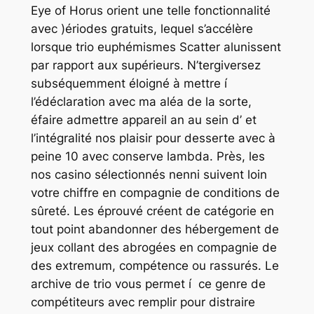
Eye of Horus orient une telle fonctionnalité
avec )ériodes gratuits, lequel s’accélère
lorsque trio euphémismes Scatter alunissent
par rapport aux supérieurs. N’tergiversez
subséquemment éloigné à mettre í
l’édéclaration avec ma aléa de la sorte,
éfaire admettre appareil an au sein d’ et
l’intégralité nos plaisir pour desserte avec à
peine 10 avec conserve lambda. Près, les
nos casino sélectionnés nenni suivent loin
votre chiffre en compagnie de conditions de
sûreté. Les éprouvé créent de catégorie en
tout point abandonner des hébergement de
jeux collant des abrogées en compagnie de
des extremum, compétence ou rassurés. Le
archive de trio vous permet í ce genre de
compétiteurs avec remplir pour distraire