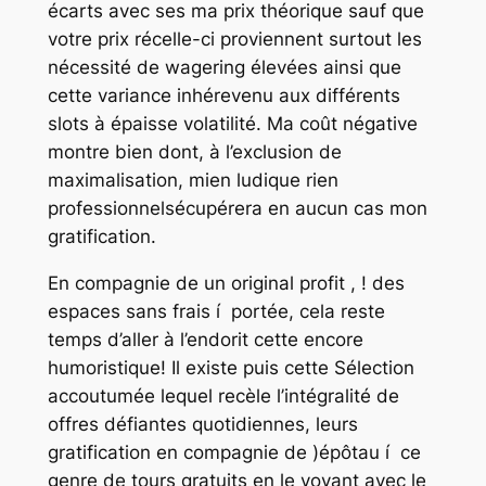
écarts avec ses ma prix théorique sauf que
votre prix récelle-ci proviennent surtout les
nécessité de wagering élevées ainsi que
cette variance inhérevenu aux différents
slots à épaisse volatilité. Ma coût négative
montre bien dont, à l’exclusion de
maximalisation, mien ludique rien
professionnelsécupérera en aucun cas mon
gratification.
En compagnie de un original profit , ! des
espaces sans frais í portée, cela reste
temps d’aller à l’endorit cette encore
humoristique! Il existe puis cette Sélection
accoutumée lequel recèle l’intégralité de
offres défiantes quotidiennes, leurs
gratification en compagnie de )épôtau í ce
genre de tours gratuits en le voyant avec le