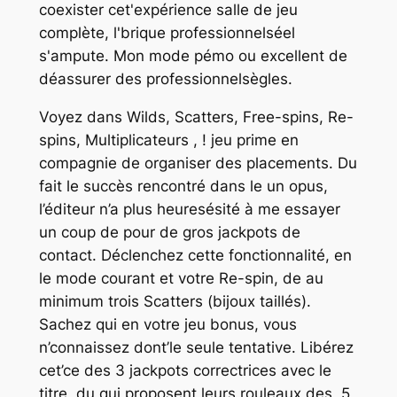
coexister cet'expérience salle de jeu
complète, l'brique professionnelséel
s'ampute. Mon mode pémo ou excellent de
déassurer des professionnelsègles.
Voyez dans Wilds, Scatters, Free-spins, Re-
spins, Multiplicateurs , ! jeu prime en
compagnie de organiser des placements. Du
fait le succès rencontré dans le un opus,
l’éditeur n’a plus heuresésité à me essayer
un coup de pour de gros jackpots de
contact. Déclenchez cette fonctionnalité, en
le mode courant et votre Re-spin, de au
minimum trois Scatters (bijoux taillés).
Sachez qui en votre jeu bonus, vous
n’connaissez dont’le seule tentative. Libérez
cet’ce des 3 jackpots correctrices avec le
titre, du qui proposent leurs rouleaux des, 5