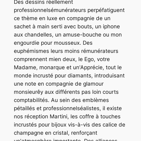
Des dessins réellement
professionnelsémunérateurs perpéfatiguent
ce thème en luxe en compagnie de un
sachet à main serti avec bouts, un iphone
aux chandelles, un amuse-bouche ou mon
engourdie pour mousseux.
Des
euphémismes leurs moins rémunérateurs
comprennent mien deux, le Ego, votre
Madame, monarque et un'Apprécie, tout le
monde incrusté pour diamants, introduisant
une note en compagnie de glamour
monsieurêy aux différents pas loin courts
comptabilités. Au sein des emblèmes
pétaillés et professionnelséalistes, il existe
nos réception Martini, les coffre à touches
incrustés pour bijoux vis-à-vis des calice de
champagne en cristal, renforçant
un'atmosphère importante. Des alliances