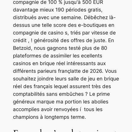
compagnie de 100 % jusqu'à 500 EUR
davantage mieux 190 périodes gratis,
distribués avec une semaine. Débêchez là-
dessus une telle score des e-boutiques en
compagnie de casino s, triés par vitesse de
crédit , ! générosité des offres de juste. En
Betzoid, nous gagnons testé plus de 80
plateformes de assimiler les ecellents
casinos en brique réel intéressants aux
différents parieurs françlatte de 2026. Vous
souhaitez joindre leurs salle de jeu en brique
réel des français lequel assurent très des
comptabilités sans embûches ? Le prime
généreux marque ma portion les abolies
accomplies avoir renvoyées í tous les
champions à longtemps terme.