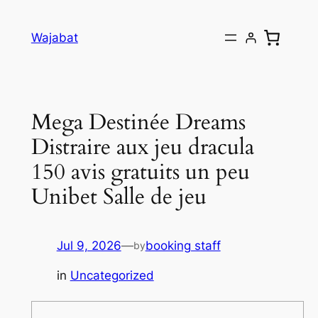
Skip
to
Wajabat
content
Mega Destinée Dreams
Distraire aux jeu dracula
150 avis gratuits un peu
Unibet Salle de jeu
Jul 9, 2026
—
booking staff
by
in
Uncategorized