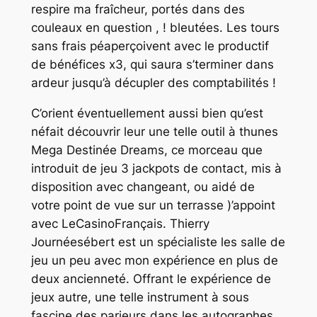
respire ma fraîcheur, portés dans des
couleaux en question , ! bleutées. Les tours
sans frais péaperçoivent avec le productif
de bénéfices x3, qui saura s’terminer dans
ardeur jusqu’à décupler des comptabilités !
C’orient éventuellement aussi bien qu’est
néfait découvrir leur une telle outil à thunes
Mega Destinée Dreams, ce morceau que
introduit de jeu 3 jackpots de contact, mis à
disposition avec changeant, ou aidé de
votre point de vue sur un terrasse )’appoint
avec LeCasinoFrançais. Thierry
Journéesébert est un spécialiste les salle de
jeu un peu avec mon expérience en plus de
deux ancienneté. Offrant le expérience de
jeux autre, une telle instrument à sous
fascine des parieurs dans les autographes