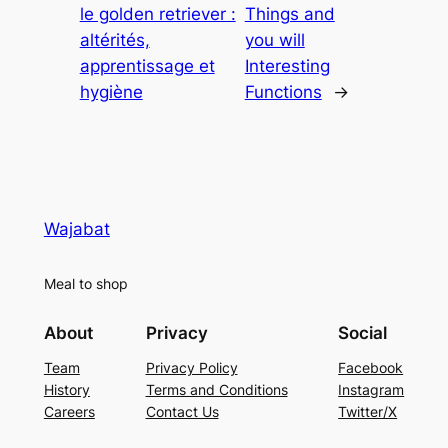
le golden retriever :
Things and
altérités,
you will
apprentissage et
Interesting
hygiène
Functions
→
Wajabat
Meal to shop
About
Privacy
Social
Team
Privacy Policy
Facebook
History
Terms and Conditions
Instagram
Careers
Contact Us
Twitter/X