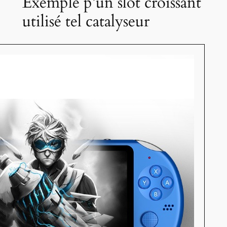
Exemple p’un slot croissant
utilisé tel catalyseur