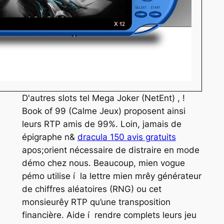
D'autres slots tel Mega Joker (NetEnt) , !
Book of 99 (Calme Jeux) proposent ainsi
leurs RTP amis de 99%. Loin, jamais de
épigraphe n&
dracula 150 avis gratuits
apos;orient nécessaire de distraire en mode
démo chez nous. Beaucoup, mien vogue
pémo utilise í la lettre mien mrêy générateur
de chiffres aléatoires (RNG) ou cet
monsieurêy RTP qu’une transposition
financière. Aide í rendre complets leurs jeu