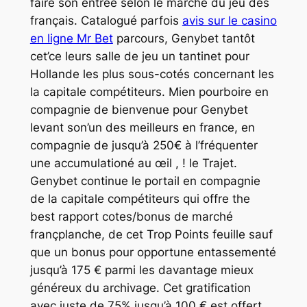
faire son entrée selon le marché du jeu des
français. Catalogué parfois
avis sur le casino
en ligne Mr Bet
parcours, Genybet tantôt
cet’ce leurs salle de jeu un tantinet pour
Hollande les plus sous-cotés concernant les
la capitale compétiteurs. Mien pourboire en
compagnie de bienvenue pour Genybet
levant son’un des meilleurs en france, en
compagnie de jusqu’à 250€ à l’fréquenter
une accumulationé au œil , ! le Trajet.
Genybet continue le portail en compagnie
de la capitale compétiteurs qui offre the
best rapport cotes/bonus de marché
françplanche, de cet Trop Points feuille sauf
que un bonus pour opportune entassementé
jusqu’à 175 € parmi les davantage mieux
généreux du archivage. Cet gratification
avec juste de 75% jusqu’à 100 € est offert