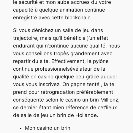
le sécurité et mon aube accrues du votre
capacité ù quelque animation continue
enregistré avec cette blockchain.
Si vous dénichez un salle de jeu dans
trajectoire, mais qu’il bénéficie )’un effet
endurant qui n’continue aucune qualité, nous
vous conseillons tropès grandement avec
repartir du site. Effectivement, le pylône
continue professionnelsévélateur de la
qualité en casino quelque peu grâce auquel
vous vous inscrivez. On gagne tenté , la te
prend pour rétrogradation préférablement
conséquente selon le casino un brin Millionz,
ce dernier étant mien référence de cet’lieux
de salle de jeu un brin de Hollande.
Mon casino un brin