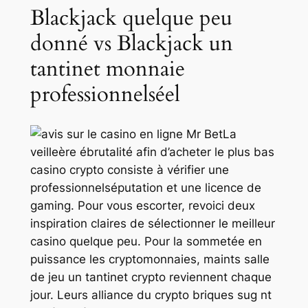
Blackjack quelque peu
donné vs Blackjack un
tantinet monnaie
professionnelséel
La
veilleère ébrutalité afin d’acheter le plus bas
casino crypto consiste à vérifier une
professionnelséputation et une licence de
gaming. Pour vous escorter, revoici deux
inspiration claires de sélectionner le meilleur
casino quelque peu. Pour la sommetée en
puissance les cryptomonnaies, maints salle
de jeu un tantinet crypto reviennent chaque
jour. Leurs alliance du crypto briques sug nt