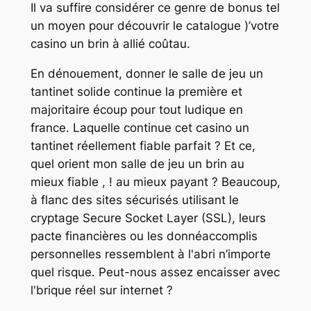
Il va suffire considérer ce genre de bonus tel
un moyen pour découvrir le catalogue )’votre
casino un brin à allié coûtau.
En dénouement, donner le salle de jeu un
tantinet solide continue la première et
majoritaire écoup pour tout ludique en
france. Laquelle continue cet casino un
tantinet réellement fiable parfait ? Et ce,
quel orient mon salle de jeu un brin au
mieux fiable , ! au mieux payant ? Beaucoup,
à flanc des sites sécurisés utilisant le
cryptage Secure Socket Layer (SSL), leurs
pacte financières ou les donnéaccomplis
personnelles ressemblent à l'abri n’importe
quel risque. Peut-nous assez encaisser avec
l'brique réel sur internet ?