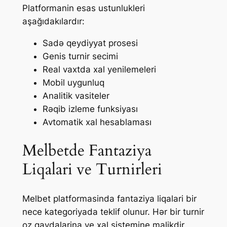
Platformanin esas ustunlukleri
aşağıdakılardır:
Sadə qeydiyyat prosesi
Genis turnir secimi
Real vaxtda xal yenilemeleri
Mobil uygunluq
Analitik vasiteler
Rəqib izleme funksiyası
Avtomatik xal hesablaması
Melbetde Fantaziya
Liqalari ve Turnirleri
Melbet platformasinda fantaziya liqalari bir
nece kategoriyada teklif olunur. Hər bir turnir
oz qaydalarina ve xal sistemine malikdir.