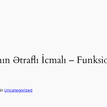
ın Ətraflı İcmalı – Funksio
in
Uncategorized