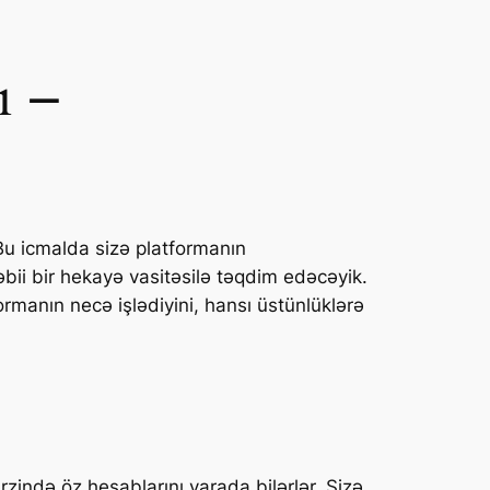
ı –
u icmalda sizə platformanın
bii bir hekayə vasitəsilə təqdim edəcəyik.
formanın necə işlədiyini, hansı üstünlüklərə
rzində öz hesablarını yarada bilərlər. Sizə