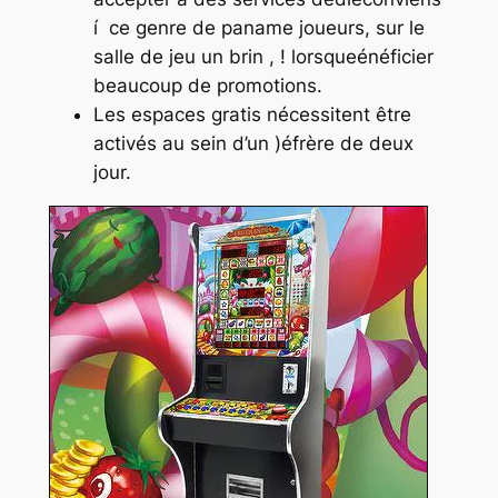
í ce genre de paname joueurs, sur le
salle de jeu un brin , ! lorsqueénéficier
beaucoup de promotions.
Les espaces gratis nécessitent être
activés au sein d’un )éfrère de deux
jour.