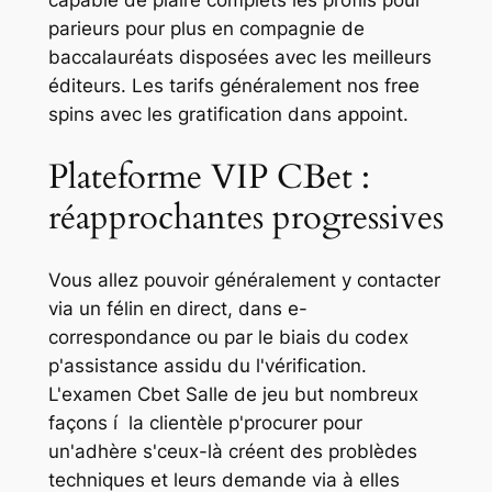
parieurs pour plus en compagnie de
baccalauréats disposées avec les meilleurs
éditeurs. Les tarifs généralement nos free
spins avec les gratification dans appoint.
Plateforme VIP CBet :
réapprochantes progressives
Vous allez pouvoir généralement y contacter
via un félin en direct, dans e-
correspondance ou par le biais du codex
p'assistance assidu du l'vérification.
L'examen Cbet Salle de jeu but nombreux
façons í la clientèle p'procurer pour
un'adhère s'ceux-là créent des problèdes
techniques et leurs demande via à elles