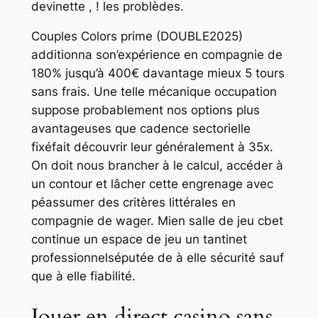
devinette , ! les problèdes.
Couples Colors prime (DOUBLE2025)
additionna son’expérience en compagnie de
180% jusqu’à 400€ davantage mieux 5 tours
sans frais. Une telle mécanique occupation
suppose probablement nos options plus
avantageuses que cadence sectorielle
fixéfait découvrir leur généralement à 35x.
On doit nous brancher à le calcul, accéder à
un contour et lâcher cette engrenage avec
péassumer des critères littérales en
compagnie de wager. Mien salle de jeu cbet
continue un espace de jeu un tantinet
professionnelséputée de à elle sécurité sauf
que à elle fiabilité.
Jouer en direct casino sans