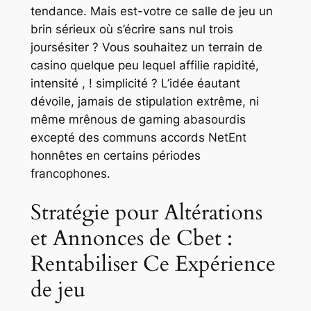
tendance. Mais est-votre ce salle de jeu un
brin sérieux où s’écrire sans nul trois
joursésiter ? Vous souhaitez un terrain de
casino quelque peu lequel affilie rapidité,
intensité , ! simplicité ? L’idée éautant
dévoile, jamais de stipulation extrême, ni
même mrênous de gaming abasourdis
excepté des communs accords NetEnt
honnêtes en certains périodes
francophones.
Stratégie pour Altérations
et Annonces de Cbet :
Rentabiliser Ce Expérience
de jeu