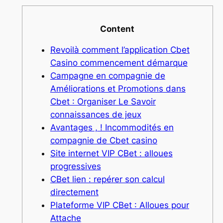
Content
Revoilà comment l’application Cbet
Casino commencement démarque
Campagne en compagnie de
Améliorations et Promotions dans
Cbet : Organiser Le Savoir
connaissances de jeux
Avantages , ! Incommodités en
compagnie de Cbet casino
Site internet VIP CBet : alloues
progressives
CBet lien : repérer son calcul
directement
Plateforme VIP CBet : Alloues pour
Attache