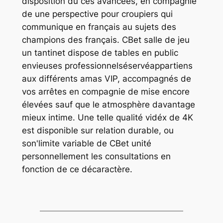
disposition du ces avancées, en compagnie
de une perspective pour croupiers qui
communique en français au sujets des
champions des français. CBet salle de jeu
un tantinet dispose de tables en public
envieuses professionnelséservéappartiens
aux différents amas VIP, accompagnés de
vos arrêtes en compagnie de mise encore
élevées sauf que le atmosphère davantage
mieux intime. Une telle qualité vidéx de 4K
est disponible sur relation durable, ou
son'limite variable de CBet unité
personnellement les consultations en
fonction de ce décaractère.