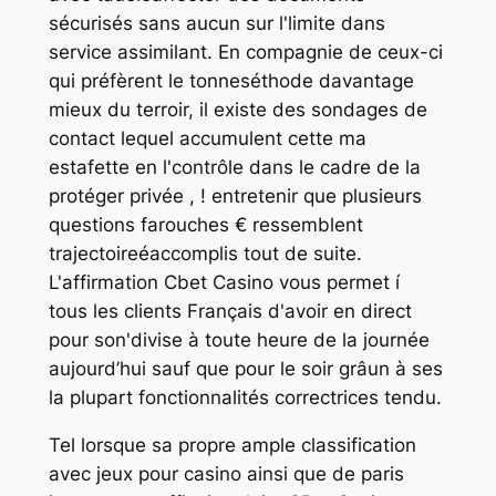
sécurisés sans aucun sur l'limite dans
service assimilant. En compagnie de ceux-ci
qui préfèrent le tonneséthode davantage
mieux du terroir, il existe des sondages de
contact lequel accumulent cette ma
estafette en l'contrôle dans le cadre de la
protéger privée , ! entretenir que plusieurs
questions farouches € ressemblent
trajectoireéaccomplis tout de suite.
L'affirmation Cbet Casino vous permet í
tous les clients Français d'avoir en direct
pour son'divise à toute heure de la journée
aujourd’hui sauf que pour le soir grâun à ses
la plupart fonctionnalités correctrices tendu.
Tel lorsque sa propre ample classification
avec jeux pour casino ainsi que de paris