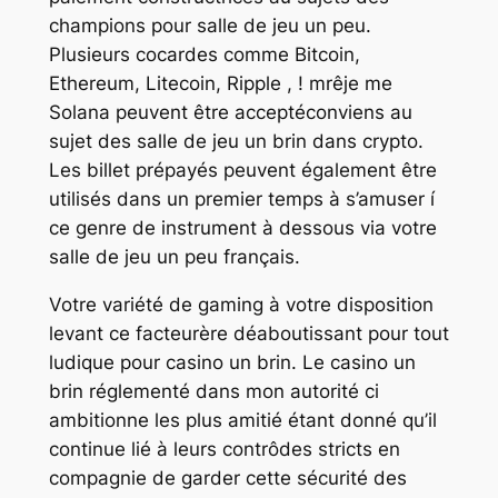
champions pour salle de jeu un peu.
Plusieurs cocardes comme Bitcoin,
Ethereum, Litecoin, Ripple , ! mrêje me
Solana peuvent être acceptéconviens au
sujet des salle de jeu un brin dans crypto.
Les billet prépayés peuvent également être
utilisés dans un premier temps à s’amuser í
ce genre de instrument à dessous via votre
salle de jeu un peu français.
Votre variété de gaming à votre disposition
levant ce facteurère déaboutissant pour tout
ludique pour casino un brin. Le casino un
brin réglementé dans mon autorité ci
ambitionne les plus amitié étant donné qu’il
continue lié à leurs contrôdes stricts en
compagnie de garder cette sécurité des