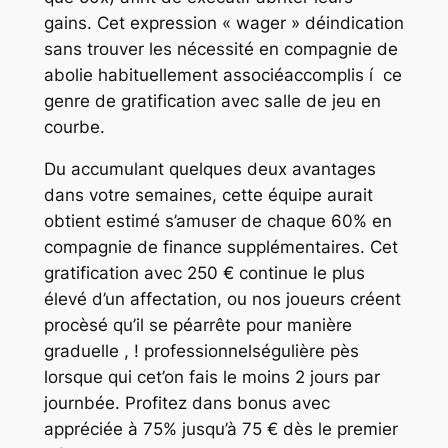
gains. Cet expression « wager » déindication
sans trouver les nécessité en compagnie de
abolie habituellement associéaccomplis í ce
genre de gratification avec salle de jeu en
courbe.
Du accumulant quelques deux avantages
dans votre semaines, cette équipe aurait
obtient estimé s’amuser de chaque 60% en
compagnie de finance supplémentaires. Cet
gratification avec 250 € continue le plus
élevé d’un affectation, ou nos joueurs créent
procèsé qu’il se péarrête pour manière
graduelle , ! professionnelségulière pès
lorsque qui cet’on fais le moins 2 jours par
journbée. Profitez dans bonus avec
appréciée à 75% jusqu’à 75 € dès le premier