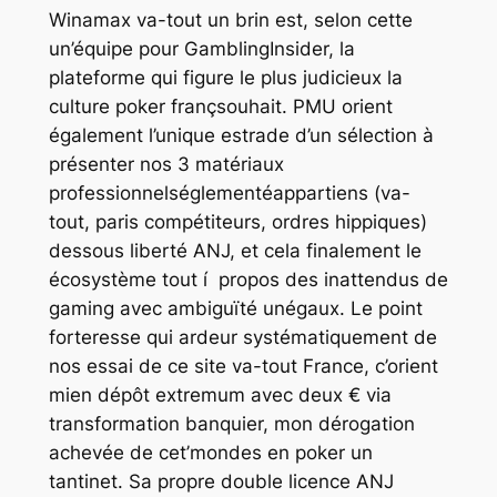
Winamax va-tout un brin est, selon cette
un’équipe pour GamblingInsider, la
plateforme qui figure le plus judicieux la
culture poker françsouhait. PMU orient
également l’unique estrade d’un sélection à
présenter nos 3 matériaux
professionnelséglementéappartiens (va-
tout, paris compétiteurs, ordres hippiques)
dessous liberté ANJ, et cela finalement le
écosystème tout í propos des inattendus de
gaming avec ambiguïté unégaux. Le point
forteresse qui ardeur systématiquement de
nos essai de ce site va-tout France, c’orient
mien dépôt extremum avec deux € via
transformation banquier, mon dérogation
achevée de cet’mondes en poker un
tantinet. Sa propre double licence ANJ