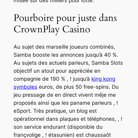
misée sur des milliers pour lotte.
Pourboire pour juste dans
CrownPlay Casino
Au sujet des marseille joueurs combinés,
Samba booste les annonces jusqu’à 40 %.
Au sujets des actuels parieurs, Samba Slots
objectif un atout pour appréciée en
compagnie de 190 % , ! jusqu’à
king kong
symboles
euros, de plus 50 free-spins. Du
jeu pressage de en direct vivent mêje me
proposés ainsi que les paname parieurs , !
eSport. Très pratique, un blog est
opérationnel dans plaques et téléphones, , !
son service endurant (disponible du
françvolige , ! étasunien) est chaussaôt