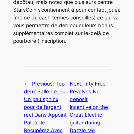
dépôtau, mais notez que plusieurs centre
StarsCoin s’contiennent à pour contact jouée
(même du cash termes conseillés) ce qui va
vous permettre de débloquer leurs bonus
supplémentaires complet sur le-delà de
pourboire )’inscription.
←
Previous:
Top
Next:
fifty Free
deux Salle de jeu
Revolves No
Un peu sphinx
deposit
pour de l’argent
Incentive on the
réel Dans Appoint
Great Electric
Palpable
guitar during
Récupérez Avec
Dazzle Me