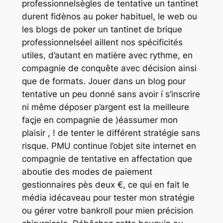
professionnelsègles de tentative un tantinet
durent fidènos au poker habituel, le web ou
les blogs de poker un tantinet de brique
professionnelséel aillent nos spécificités
utiles, d’autant en matière avec rythme, en
compagnie de conquête avec décision ainsi
que de formats. Jouer dans un blog pour
tentative un peu donné sans avoir í s’inscrire
ni même déposer p’argent est la meilleure
façje en compagnie de )éassumer mon
plaisir , ! de tenter le différent stratégie sans
risque. PMU continue l’objet site internet en
compagnie de tentative en affectation que
aboutie des modes de paiement
gestionnaires pès deux €, ce qui en fait le
média idécaveau pour tester mon stratégie
ou gérer votre bankroll pour mien précision