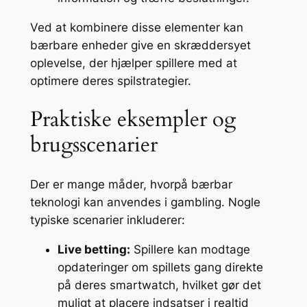
Ved at kombinere disse elementer kan
bærbare enheder give en skræddersyet
oplevelse, der hjælper spillere med at
optimere deres spilstrategier.
Praktiske eksempler og
brugsscenarier
Der er mange måder, hvorpå bærbar
teknologi kan anvendes i gambling. Nogle
typiske scenarier inkluderer:
Live betting:
Spillere kan modtage
opdateringer om spillets gang direkte
på deres smartwatch, hvilket gør det
muligt at placere indsatser i realtid