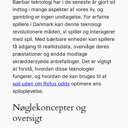
Bærbar teknologi har i de seneste år gjort sit
indtog i mange aspekter af vores liv, og
gambling er ingen undtagelse. For erfarne
spillere i Danmark kan denne teknologi
revolutionere måden, vi spiller og interagerer
med spil. Med bærbare enheder kan spillere
få adgang til realtidsdata, overvåge deres
præstationer og endda modtage
skræddersyede anbefalinger. Det er vigtigt
at forstå, hvordan disse teknologier
fungerer, og hvordan de kan bruges til at
spil uden om Rofus odds
optimere ens
spiloplevelse.
Nøglekoncepter og
oversigt