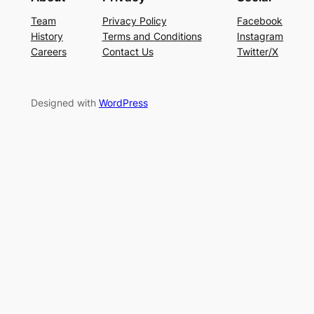
Team
Privacy Policy
Facebook
History
Terms and Conditions
Instagram
Careers
Contact Us
Twitter/X
Designed with
WordPress