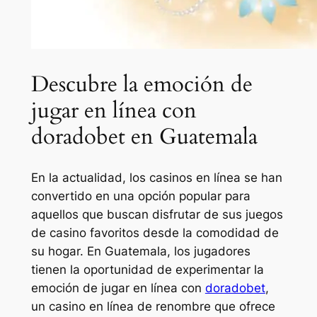
Descubre la emoción de
jugar en línea con
doradobet en Guatemala
En la actualidad, los casinos en línea se han
convertido en una opción popular para
aquellos que buscan disfrutar de sus juegos
de casino favoritos desde la comodidad de
su hogar. En Guatemala, los jugadores
tienen la oportunidad de experimentar la
emoción de jugar en línea con
doradobet
,
un casino en línea de renombre que ofrece